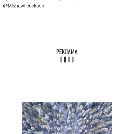
@Mishawilcockson.