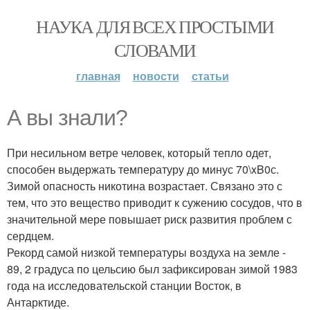
НАУКА ДЛЯ ВСЕХ ПРОСТЫМИ
СЛОВАМИ
главная
новости
статьи
А вы знали?
При несильном ветре человек, который тепло одет,
способен выдержать температуру до минус 70\xB0с.
Зимой опасность никотина возрастает. Связано это с
тем, что это вещество приводит к сужению сосудов, что в
значительной мере повышает риск развития проблем с
сердцем.
Рекорд самой низкой температуры воздуха на земле -
89, 2 градуса по цельсию был зафиксирован зимой 1983
года на исследовательской станции Восток, в
Антарктиде.