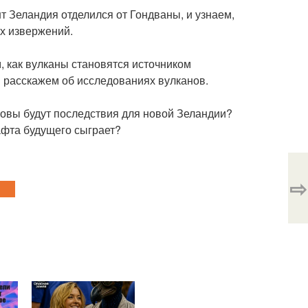
т Зеландия отделился от Гондваны, и узнаем,
х извержений.
 как вулканы становятся источником
и расскажем об исследованиях вулканов.
аковы будут последствия для новой Зеландии?
афта будущего сыграет?
⇨