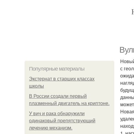
Вул
Новый
с гео
Популярные материалы
ожида
Экстернат в старших классах
нагля
школы
будущ
В России создали первый
данны
плазменный двигатель на криптоне.
может
Новая
У вич и рака обнаружили
удале
одинаковый препятствующий
наход
лечению механизм.
1. на