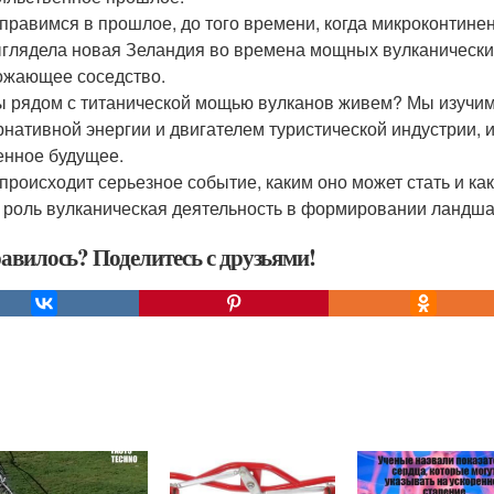
правимся в прошлое, до того времени, когда микроконтинен
ыглядела новая Зеландия во времена мощных вулканически
рожающее соседство.
ы рядом с титанической мощью вулканов живем? Мы изучим,
рнативной энергии и двигателем туристической индустрии, 
ненное будущее.
 происходит серьезное событие, каким оно может стать и к
 роль вулканическая деятельность в формировании ландш
авилось? Поделитесь с друзьями!