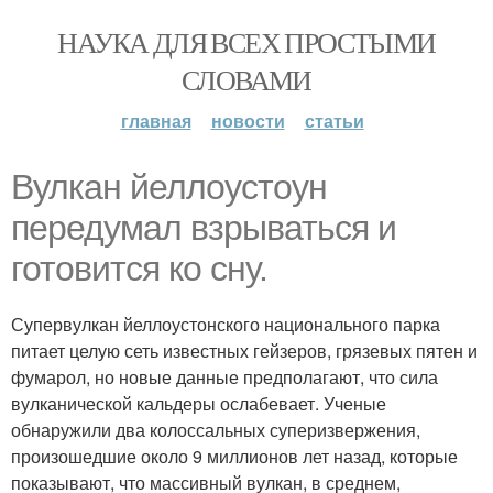
НАУКА ДЛЯ ВСЕХ ПРОСТЫМИ
СЛОВАМИ
главная
новости
статьи
Вулкан йеллоустоун
передумал взрываться и
готовится ко сну.
Супервулкан йеллоустонского национального парка
питает целую сеть известных гейзеров, грязевых пятен и
фумарол, но новые данные предполагают, что сила
вулканической кальдеры ослабевает. Ученые
обнаружили два колоссальных суперизвержения,
произошедшие около 9 миллионов лет назад, которые
показывают, что массивный вулкан, в среднем,