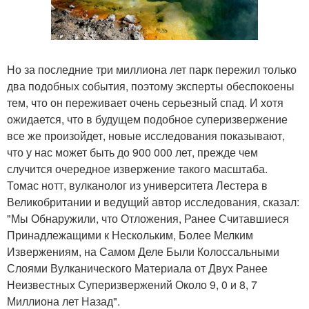
Но за последние три миллиона лет парк пережил только
два подобных события, поэтому эксперты обеспокоены
тем, что он переживает очень серьезный спад. И хотя
ожидается, что в будущем подобное суперизвержение
все же произойдет, новые исследования показывают,
что у нас может быть до 900 000 лет, прежде чем
случится очередное извержение такого масштаба.
Томас нотт, вулканолог из университета Лестера в
Великобритании и ведущий автор исследования, сказал:
"Мы Обнаружили, что Отложения, Ранее Считавшиеся
Принадлежащими к Нескольким, Более Мелким
Извержениям, на Самом Деле Были Колоссальными
Слоями Вулканического Материала от Двух Ранее
Неизвестных Суперизвержений Около 9, 0 и 8, 7
Миллиона лет Назад".