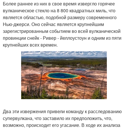
Более раннее из них в свое время извергло горячее
вулканическое стекло на 8 800 квадратных миль, что
является областью, подобной размеру современного
Нью-джерси. Оно сейчас является крупнейшим
зарегистрированным событием во всей вулканической
провинции снейк - Ривер - йеллоустоун и одним из пяти
крупнейших всех времен.
Два эти извержения привели команду к расследованию
супервулкана, что заставило их предположить, что,
возможно, происходит его угасание. В ходе их анализа