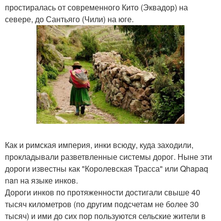
простиралась от современного Кито (Эквадор) на
севере, до Сантьяго (Чили) на юге.
Как и римская империя, инки всюду, куда заходили,
прокладывали разветвленные системы дорог. Ныне эти
дороги известны как "Королевская Трасса" или Qhapaq
nan на языке инков.
Дороги инков по протяженности достигали свыше 40
тысяч километров (по другим подсчетам не более 30
тысяч) и ими до сих пор пользуются сельские жители в