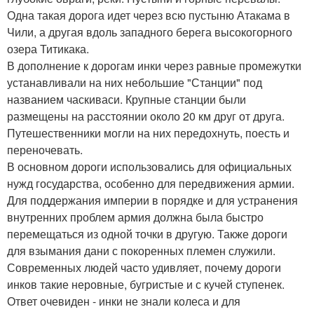
Одна такая дорога идет через всю пустыню Атакама в
Чили, а другая вдоль западного берега высокогорного
озера Титикака.
В дополнение к дорогам инки через равные промежутки
устанавливали на них небольшие "Станции" под
названием часкиваси. Крупные станции были
размещены на расстоянии около 20 км друг от друга.
Путешественники могли на них передохнуть, поесть и
переночевать.
В основном дороги использовались для официальных
нужд государства, особенно для передвижения армии.
Для поддержания империи в порядке и для устранения
внутренних проблем армия должна была быстро
перемещаться из одной точки в другую. Также дороги
для взымания дани с покоренных племен служили.
Современных людей часто удивляет, почему дороги
инков такие неровные, бугристые и с кучей ступенек.
Ответ очевиден - инки не знали колеса и для