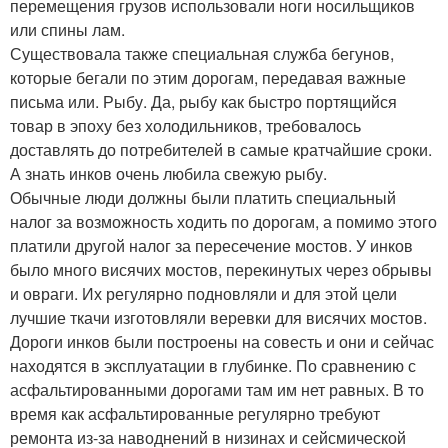
перемещения грузов использовали ноги носильщиков
или спины лам.
Существовала также специальная служба бегунов,
которые бегали по этим дорогам, передавая важные
письма или. Рыбу. Да, рыбу как быстро портящийся
товар в эпоху без холодильников, требовалось
доставлять до потребителей в самые кратчайшие сроки.
А знать инков очень любила свежую рыбу.
Обычные люди должны были платить специальный
налог за возможность ходить по дорогам, а помимо этого
платили другой налог за пересечение мостов. У инков
было много висячих мостов, перекинутых через обрывы
и овраги. Их регулярно подновляли и для этой цели
лучшие ткачи изготовляли веревки для висячих мостов.
Дороги инков были построены на совесть и они и сейчас
находятся в эксплуатации в глубинке. По сравнению с
асфальтированными дорогами там им нет равных. В то
время как асфальтированные регулярно требуют
ремонта из-за наводнений в низинах и сейсмической