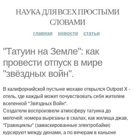
НАУКА ДЛЯ ВСЕХ ПРОСТЫМИ
СЛОВАМИ
главная
новости
статьи
"Татуин на Земле": как
провести отпуск в мире
"звёздных войн".
В калифорнийской пустыне мохаве открылся Outpost X -
отель, где каждый может почувствовать себя жителем
вселенной "Звёздных Войн".
Создатели воспроизвели атмосферу татуина до
мелочей: номера вырезаны в скалах, как жилища джав,
"Гравициклы" (замаскированные электробайки)
курсируют между дюнами, а по вечерам в каньоне