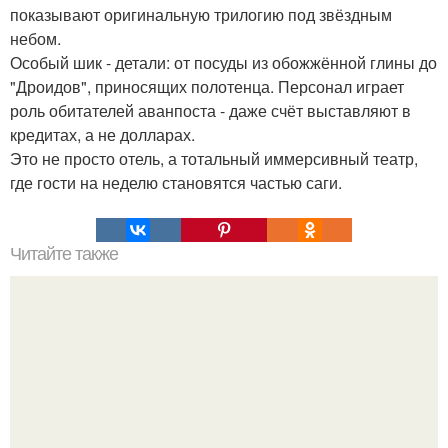
показывают оригинальную трилогию под звёздным
небом.
Особый шик - детали: от посуды из обожжённой глины до
"Дроидов", приносящих полотенца. Персонал играет
роль обитателей аванпоста - даже счёт выставляют в
кредитах, а не долларах.
Это не просто отель, а тотальный иммерсивный театр,
где гости на неделю становятся частью саги.
Читайте также
3 миллиарда лет назад земля была планетой - океаном.