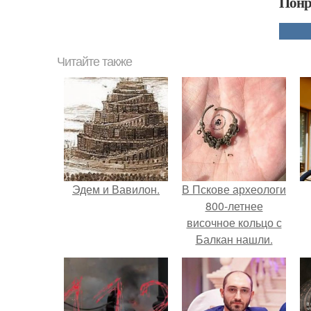
Понр
Читайте также
Эдем и Вавилон.
В Пскове археологи
800-летнее
височное кольцо с
Балкан нашли.