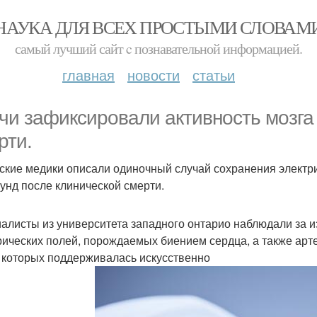
НАУКА ДЛЯ ВСЕХ ПРОСТЫМИ СЛОВАМ
самый лучший сайт c познавательной информацией.
главная
новости
статьи
чи зафиксировали активность мозга 
рти.
ские медики описали одиночный случай сохранения электрич
кунд после клинической смерти.
алисты из университета западного онтарио наблюдали за и
рических полей, порождаемых биением сердца, а также арт
 которых поддерживалась искусственно