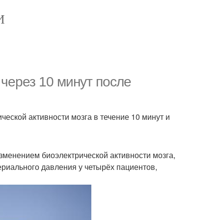
И
через 10 минут после
еской активности мозга в течение 10 минут и
зменением биоэлектрической активности мозга,
ериального давления у четырёх пациентов,