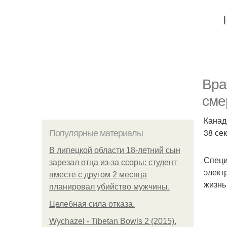
Вра
сме
Канад
38 се
Популярные материалы
В липецкой области 18-летний сын
Специ
зарезал отца из-за ссоры: студент
элект
вместе с другом 2 месяца
жизнь
планировал убийство мужчины.
Целебная сила отказа.
Wychazel - Tibetan Bowls 2 (2015).