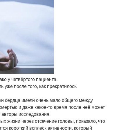
ако у четвёртого пациента
 уже после того, как прекратилось
ки сердца имели очень мало общего между
смертью и даже какое-то время после неё может
т авторы исследования.
х жизни через отсечение головы, показало, что
ся короткий всплеск активности, который