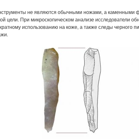
нструменты не являются обычными ножами, а каменными
той цели. При микроскопическом анализе исследователи об
кратному использованию на коже, а также следы черного пи
ажи.