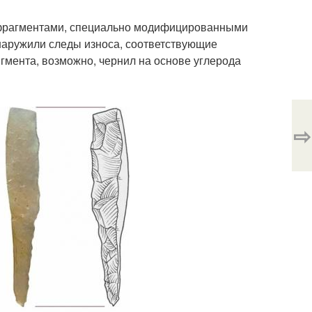
 фрагментами, специально модифицированными
наружили следы износа, соответствующие
гмента, возможно, чернил на основе углерода
⇨