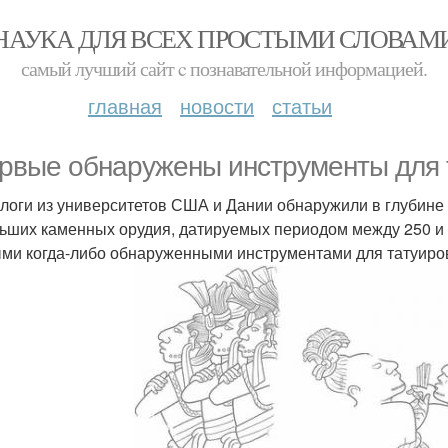
НАУКА ДЛЯ ВСЕХ ПРОСТЫМИ СЛОВАМ
самый лучший сайт c познавательной информацией.
главная
новости
статьи
рвые обнаружены инструменты для 
логи из университетов США и Дании обнаружили в глубине п
ьших каменных орудия, датируемых периодом между 250 и 
ми когда-либо обнаруженными инструментами для татуиро