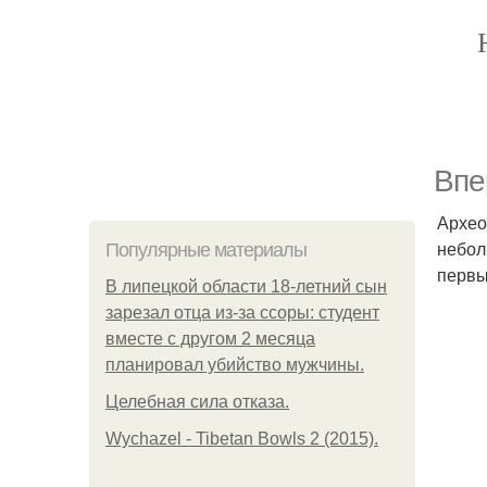
Впе
Архео
небол
Популярные материалы
первы
В липецкой области 18-летний сын
зарезал отца из-за ссоры: студент
вместе с другом 2 месяца
планировал убийство мужчины.
Целебная сила отказа.
Wychazel - Tibetan Bowls 2 (2015).