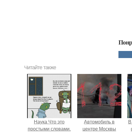
Понр
Читайте также
Наука Что это
Автомобиль в
В
простыми словами.
центре Москвы