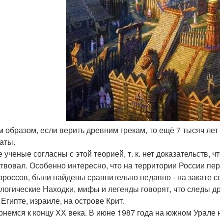
им образом, если верить древним грекам, то ещё 7 тысяч ле
аты.
 ученые согласны с этой теорией, т. к. нет доказательств, ч
твовал. Особенно интересно, что на территории России п
ороссов, были найдены сравнительно недавно - на закате с
логические Находки, мифы и легенды говорят, что следы 
 Египте, израиле, на острове Крит.
рнемся к концу XX века. В июне 1987 года на южном Урале