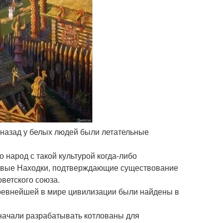
т назад у белых людей были летательные
то народ с такой культурой когда-либо
ервые Находки, подтверждающие существование
оветского союза.
древнейшей в мире цивилизации были найдены в
 начали разрабатывать котлованы для