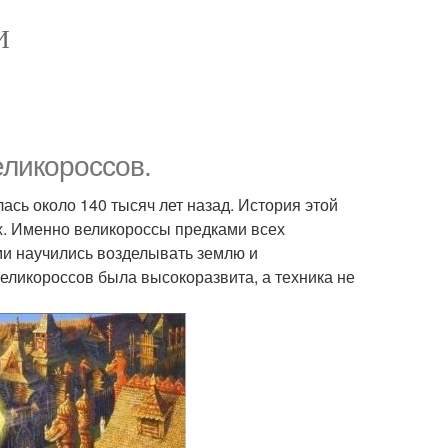
И
ликороссов.
сь около 140 тысяч лет назад. История этой
. Именно великороссы предками всех
и научились возделывать землю и
еликороссов была высокоразвита, а техника не