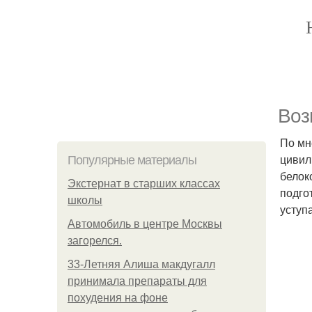
Воз
По мн
цивил
Популярные материалы
белок
Экстернат в старших классах
подго
школы
уступ
Автомобиль в центре Москвы
загорелся.
33-Летняя Алиша макдугалл
принимала препараты для
похудения на фоне