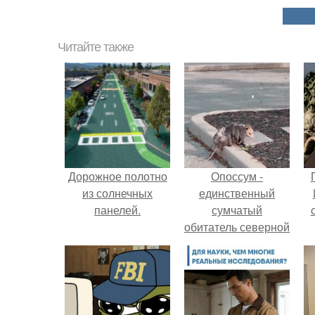
Читайте также
Дорожное полотно
Опоссум -
из солнечных
единственный
панелей.
сумчатый
обитатель северной
америки.