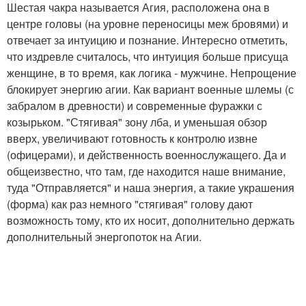
Шестая чакра называется Агия, расположена она в
центре головы (на уровне переносицы меж бровями) и
отвечает за интуицию и познание. Интересно отметить,
что издревле считалось, что интуиция больше присуща
женщине, в то время, как логика - мужчине. Непрощение
блокирует энергию агии. Как вариант военные шлемы (с
забралом в древности) и современные фуражки с
козырьком. "Стягивая" зону лба, и уменьшая обзор
вверх, увеличивают готовность к контролю извне
(офицерами), и действенность военнослужащего. Да и
общеизвестно, что там, где находится наше внимание,
туда "Отправляется" и наша энергия, а такие украшения
(форма) как раз немного "стягивая" голову дают
возможность тому, кто их носит, дополнительно держать
дополнительный энергопоток на Агии.