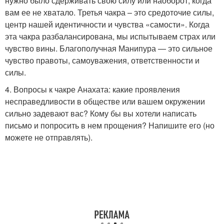
нужно было сдерживать свою силу или наоборот, когда
вам ее не хватало. Третья чакра – это средоточие силы,
центр нашей идентичности и чувства «самости». Когда
эта чакра разбалансирована, мы испытываем страх или
чувство вины. Благополучная Манипура — это сильное
чувство правоты, самоуважения, ответственности и
силы.
4. Вопросы к чакре Анахата: какие проявления
несправедливости в обществе или вашем окружении
сильно задевают вас? Кому бы вы хотели написать
письмо и попросить в нем прощения? Напишите его (но
можете не отправлять).