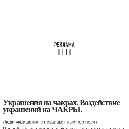
Украшения на чакрах. Воздействие
украшений на ЧАКРЫ.
Люди украшения с незапамятных пор носят.
Первобытные племена начинают с того, что вставляют в