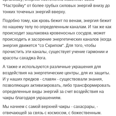
"Настройку" от более грубых силовых энергий внизу до
тонких точечных энергий вверху.
Подобно тому, как кровь бежит по венам, энергия бежит
по нашему телу по определенным каналам. И так же как
происходит зашлаковка кровеносных сосудов, может
происходить и засорение энергетических каналов (когда
энергия движется "со Скрипом". Для того, чтобы
прочистить эти каналы, существует учение гармонии и
красоты сахаджа йога.
А также и используются различные украшения для
воздействия на энергетические центры, для их защиты.
И у наших предков - славян - существовали знания,
позволяющих активизировать, либо трансформировать
определенные виды энергий за счет воздействия на
чакры благодаря украшениям.
Мы начнем с самой верхней чакры - сахасрары, -
отвечающей за связь с космосом, с божественным.