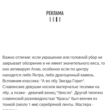
Важно отличие: если украшение или головной убор не
закрывает обозрение и не имеет значительного веса, то
оно активирует Агию, особенно если по центру
находится либо Янтра, либо драгоценный камень.
Вспомним классика: "А во лбу Звезда Горит".
Славянские девушки носили матерчатые тесемки на
лбу, а позже - девичий венец "Увясло". Другой типично
славянской разновидностью "Красы" был венчик из
тонкой (около 1 мм) серебряной ленты. Мастера -