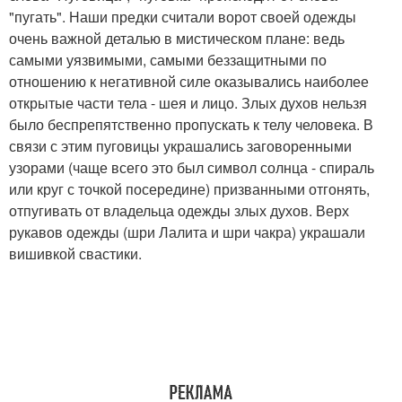
"пугать". Наши предки считали ворот своей одежды
очень важной деталью в мистическом плане: ведь
самыми уязвимыми, самыми беззащитными по
отношению к негативной силе оказывались наиболее
открытые части тела - шея и лицо. Злых духов нельзя
было беспрепятственно пропускать к телу человека. В
связи с этим пуговицы украшались заговоренными
узорами (чаще всего это был символ солнца - спираль
или круг с точкой посередине) призванными отгонять,
отпугивать от владельца одежды злых духов. Верх
рукавов одежды (шри Лалита и шри чакра) украшали
вишивкой свастики.