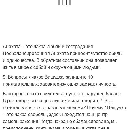
Анахата – это чакра любви и сострадания.
Несбалансированная Анахата приносит чувство обиды
и одиночества. В обратном состоянии она позволяет
жить в мире с собой и окружающими людьми.
5. Вопросы к чакре Вишудха: запишите 10
прилагательных, характеризующих вас как личность.
Блокировка чакр свидетельствует, что нарушен баланс.
В разговоре вы чаще слушаете или говорите? Эта
позиция меняется с разными людьми? Почему? Вишудха
– это чакра свободы, здесь находится наш центр
самовыражения. Когда чакра не сбалансирована, мы
преисполнены критицизма и горечи, а когда она в