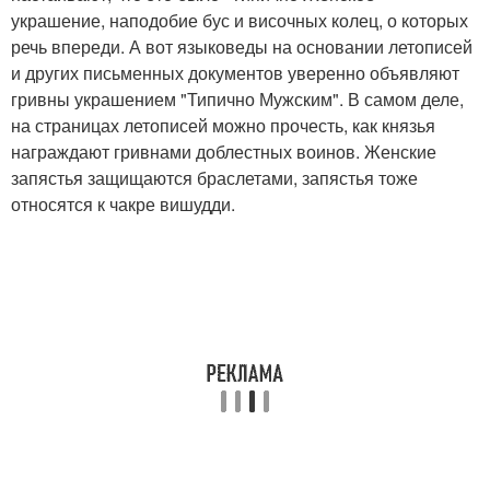
украшение, наподобие бус и височных колец, о которых
речь впереди. А вот языковеды на основании летописей
и других письменных документов уверенно объявляют
гривны украшением "Типично Мужским". В самом деле,
на страницах летописей можно прочесть, как князья
награждают гривнами доблестных воинов. Женские
запястья защищаются браслетами, запястья тоже
относятся к чакре вишудди.