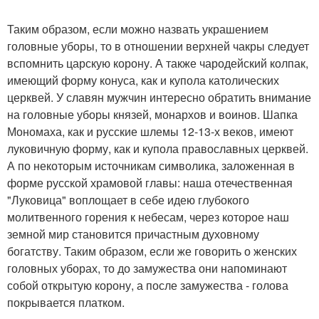
Таким образом, если можно назвать украшением
головные уборы, то в отношении верхней чакры следует
вспомнить царскую корону. А также чародейский колпак,
имеющий форму конуса, как и купола католических
церквей. У славян мужчин интересно обратить внимание
на головные уборы князей, монархов и воинов. Шапка
Мономаха, как и русские шлемы 12-13-х веков, имеют
луковичную форму, как и купола православных церквей.
А по некоторым источникам символика, заложенная в
форме русской храмовой главы: наша отечественная
"Луковица" воплощает в себе идею глубокого
молитвенного горения к небесам, через которое наш
земной мир становится причастным духовному
богатству. Таким образом, если же говорить о женских
головных уборах, то до замужества они напоминают
собой открытую корону, а после замужества - голова
покрывается платком.