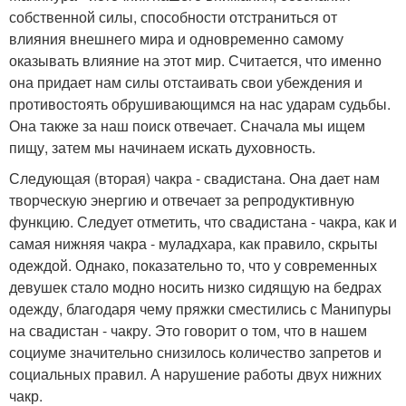
собственной силы, способности отстраниться от
влияния внешнего мира и одновременно самому
оказывать влияние на этот мир. Считается, что именно
она придает нам силы отстаивать свои убеждения и
противостоять обрушивающимся на нас ударам судьбы.
Она также за наш поиск отвечает. Сначала мы ищем
пищу, затем мы начинаем искать духовность.
Следующая (вторая) чакра - свадистана. Она дает нам
творческую энергию и отвечает за репродуктивную
функцию. Следует отметить, что свадистана - чакра, как и
самая нижняя чакра - муладхара, как правило, скрыты
одеждой. Однако, показательно то, что у современных
девушек стало модно носить низко сидящую на бедрах
одежду, благодаря чему пряжки сместились с Манипуры
на свадистан - чакру. Это говорит о том, что в нашем
социуме значительно снизилось количество запретов и
социальных правил. А нарушение работы двух нижних
чакр.