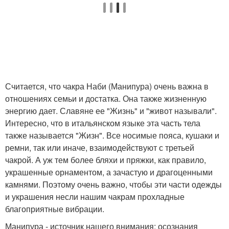
Считается, что чакра Наби (Манипура) очень важна в
отношениях семьи и достатка. Она также жизненную
энергию дает. Славяне ее "Жизнь" и "живот называли".
Интересно, что в итальянском языке эта часть тела
также называется "Жизн". Все носимые пояса, кушаки и
ремни, так или иначе, взаимодействуют с третьей
чакрой. А уж тем более бляхи и пряжки, как правило,
украшенные орнаментом, а зачастую и драгоценными
камнями. Поэтому очень важно, чтобы эти части одежды
и украшения несли нашим чакрам прохладные
благоприятные вибрации.
Манипура - источник нашего внимания; осознания