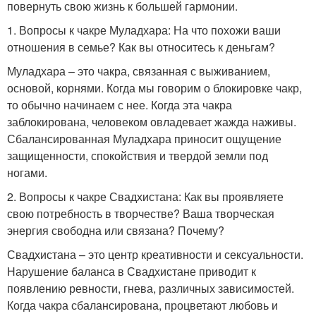
повернуть свою жизнь к большей гармонии.
1. Вопросы к чакре Муладхара: На что похожи ваши
отношения в семье? Как вы относитесь к деньгам?
Муладхара – это чакра, связанная с выживанием,
основой, корнями. Когда мы говорим о блокировке чакр,
то обычно начинаем с нее. Когда эта чакра
заблокирована, человеком овладевает жажда наживы.
Сбалансированная Муладхара приносит ощущение
защищенности, спокойствия и твердой земли под
ногами.
2. Вопросы к чакре Свадхистана: Как вы проявляете
свою потребность в творчестве? Ваша творческая
энергия свободна или связана? Почему?
Свадхистана – это центр креативности и сексуальности.
Нарушение баланса в Свадхистане приводит к
появлению ревности, гнева, различных зависимостей.
Когда чакра сбалансирована, процветают любовь и