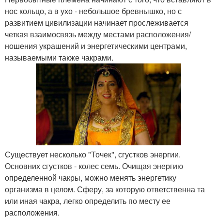
нос кольцо, а в ухо - небольшое бревнышко, но с
развитием цивилизации начинает прослеживается
четкая взаимосвязь между местами расположения/
ношения украшений и энергетическими центрами,
называемыми также чакрами.
Существует несколько "Точек", сгустков энергии.
Основних сгустков - колес семь. Очищая энергию
определенной чакры, можно менять энергетику
организма в целом. Сферу, за которую ответственна та
или иная чакра, легко определить по месту ее
расположения.