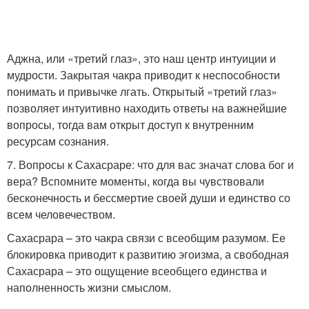
Аджна, или «третий глаз», это наш центр интуиции и
мудрости. Закрытая чакра приводит к неспособности
понимать и привычке лгать. Открытый «третий глаз»
позволяет интуитивно находить ответы на важнейшие
вопросы, тогда вам открыт доступ к внутренним
ресурсам сознания.
7. Вопросы к Сахасраре: что для вас значат слова бог и
вера? Вспомните моменты, когда вы чувствовали
бесконечность и бессмертие своей души и единство со
всем человечеством.
Сахасрара – это чакра связи с всеобщим разумом. Ее
блокировка приводит к развитию эгоизма, а свободная
Сахасрара – это ощущение всеобщего единства и
наполненность жизни смыслом.