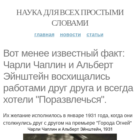
НАУКА ДЛЯ ВСЕХ ПРОСТЫМИ
СЛОВАМИ
главная
новости
статьи
Вот менее известный факт:
Чарли Чаплин и Альберт
Эйнштейн восхищались
работами друг друга и всегда
хотели "Поразвлечься".
Их желание исполнилось в январе 1931 года, когда они
столкнулись друг с другом на премьере "Города Огней"