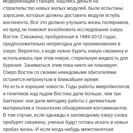
модернизации станции, нашлись деньги на
строительство новых жилых модулей, были испытаны
аэросани, которые должны доставить модули вглубь
континента. Все это должно улучшить жизнь полярников,
но вряд ли поможет возобновить исследование озера
Восток. Скважина, пробуренная в 1989-2012 годах,
предположительно непригодна для проникновения в
озеро. Вероятно, к воде нужно бурить новую скважину и
использовать при этом новую, стерильную жидкость для
бурения. Заниматься этим пока никто не планирует.
Озеро Восток со своими неведомыми обитателями
останется нетронутым в ближайшее время.
Но есть и хорошие новости. Годы работы микробиологов
и генетиков над льдом Востока дали больше, чем три
бактерии: они дали методику работы с деликатным
материалом и технологию обнаружения контаминантов.
В том случае, если однажды к заповедному озеру снова
пробурят скважину, ученые будут готовы искать в новых
пробах жизнь. И если когда-нибудь межпланетная