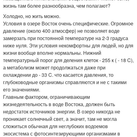
жизнь там более разнообразна, чем полагают?
Холодно, но жить можно.
Условия в озере Восток очень специфические. Огромное
давление (около 400 атмосфер) не позволяет воде
замерзать при постоянной температуре на 2-3 градуса
ниже нуля. Эти условия некомфортны для людей, но для
жизни вообще вполне нормальны. Нижний
температурный порог для деления клеток - 255 к ( - 18 C),
а метаболизм может продолжаться даже при
охлаждении до - 33 C. что касается давления, то
глубоководные организмы справляются и не с такими
его значениями.
Главным фактором, ограничивающим
жизнедеятельность в воде Востока, должен быть
недостаток источников энергии. В озеро никогда не
проникает солнечный свет, а значит, там не могла
сложиться обычная для неглубоких водоемов
экосистема с фотосинтезирующими организмами в