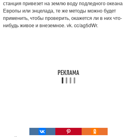
станция привезет на землю воду подледного океана
Европы или энцелада, те же методы можно будет
применить, чтобы проверить, окажется ли в них что-
нибудь живое и внеземное. vk. cc/ag5dWr.