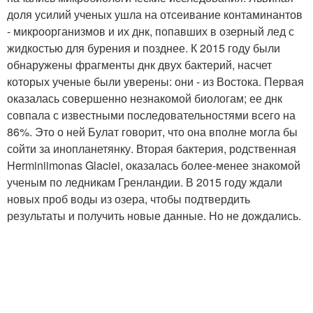
доля усилий ученых ушла на отсеивание контаминантов
- микроорганизмов и их днк, попавших в озерный лед с
жидкостью для бурения и позднее. К 2015 году были
обнаружены фрагменты днк двух бактерий, насчет
которых ученые были уверены: они - из Востока. Первая
оказалась совершенно незнакомой биологам; ее днк
совпала с известными последовательностями всего на
86%. Это о ней Булат говорит, что она вполне могла бы
сойти за инопланетянку. Вторая бактерия, родственная
Herminiimonas Glaciei, оказалась более-менее знакомой
ученым по ледникам Гренландии. В 2015 году ждали
новых проб воды из озера, чтобы подтвердить
результаты и получить новые данные. Но не дождались.