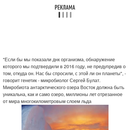
"Если бы мы показали днк организма, обнаружение
которого мы подтвердили в 2016 году, не предупредив о
том, откуда он. Нас бы спросили, с этой ли он планеты", -
говорит генетик - микробиолог Сергей Булат.
Микробиота антарктического озера Восток должна быть
уникальна, как и само озеро, миллионы лет отрезанное
от мира многокилометровым слоем льда