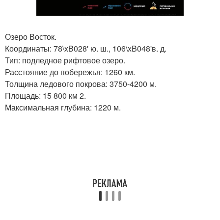
Озеро Восток.
Координаты: 78\xB028' ю. ш., 106\xB048'в. д.
Тип: подледное рифтовое озеро.
Расстояние до побережья: 1260 км.
Толщина ледового покрова: 3750-4200 м.
Площадь: 15 800 км 2.
Максимальная глубина: 1220 м.