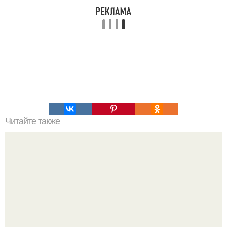
Читайте также
Это невероятное фото было сделано в чернобыле 24
апреля 1997 года.