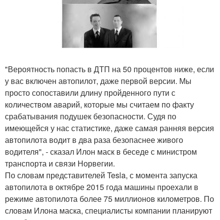
"Вероятность попасть в ДТП на 50 процентов ниже, если
у вас включен автопилот, даже первой версии. Мы
просто сопоставили длину пройденного пути с
количеством аварий, которые мы считаем по факту
срабатывания подушек безопасности. Судя по
имеющейся у нас статистике, даже самая ранняя версия
автопилота водит в два раза безопаснее живого
водителя", - сказал Илон маск в беседе с министром
транспорта и связи Норвегии.
По словам представителей Tesla, с момента запуска
автопилота в октябре 2015 года машины проехали в
режиме автопилота более 75 миллионов километров. По
словам Илона маска, специалисты компании планируют