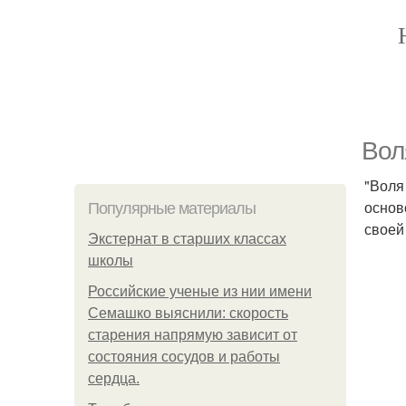
Вол
"Воля
основ
Популярные материалы
своей
Экстернат в старших классах
школы
Российские ученые из нии имени
Семашко выяснили: скорость
старения напрямую зависит от
состояния сосудов и работы
сердца.