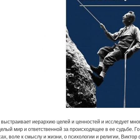
 выстраивает иерархию целей и ценностей и исследует мн
целый мир и ответственной за происходящее в ее судьбе. Го
сах, воле к смыслу и жизни, о психологии и религии, Викто