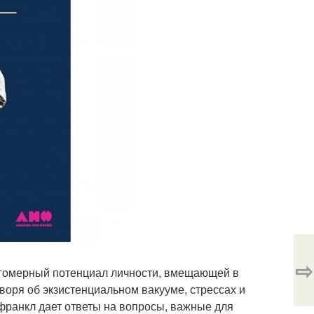
⇨
огомерный потенциал личности, вмещающей в
воря об экзистенциальном вакууме, стрессах и
р франкл дает ответы на вопросы, важные для