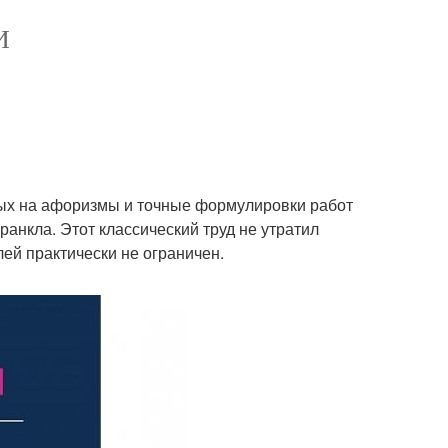
И
атых на афоризмы и точные формулировки работ
анкла. Этот классический труд не утратил
елей практически не ограничен.