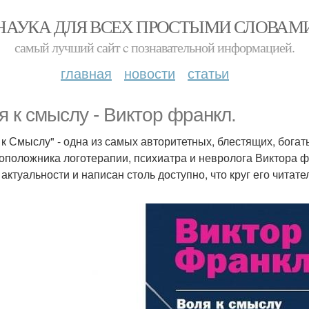
НАУКА ДЛЯ ВСЕХ ПРОСТЫМИ СЛОВАМ
самый лучший сайт c познавательной информацией.
главная
новости
статьи
я к смыслу - Виктор франкл.
 к Смыслу" - одна из самых авторитетных, блестящих, бог
оположника логотерапии, психиатра и невролога Виктора фр
 актуальности и написан столь доступно, что круг его читат