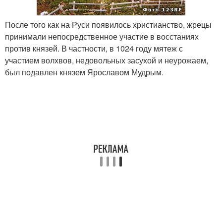
После того как на Руси появилось христианство, жрецы
принимали непосредственное участие в восстаниях
против князей. В частности, в 1024 году мятеж с
участием волхвов, недовольных засухой и неурожаем,
был подавлен князем Ярославом Мудрым.