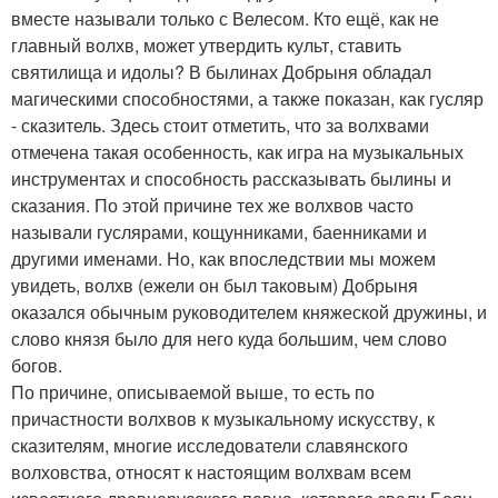
вместе называли только с Велесом. Кто ещё, как не
главный волхв, может утвердить культ, ставить
святилища и идолы? В былинах Добрыня обладал
магическими способностями, а также показан, как гусляр
- сказитель. Здесь стоит отметить, что за волхвами
отмечена такая особенность, как игра на музыкальных
инструментах и способность рассказывать былины и
сказания. По этой причине тех же волхвов часто
называли гуслярами, кощунниками, баенниками и
другими именами. Но, как впоследствии мы можем
увидеть, волхв (ежели он был таковым) Добрыня
оказался обычным руководителем княжеской дружины, и
слово князя было для него куда большим, чем слово
богов.
По причине, описываемой выше, то есть по
причастности волхвов к музыкальному искусству, к
сказителям, многие исследователи славянского
волховства, относят к настоящим волхвам всем