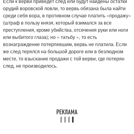
Если к верви приведёт след или будут найдены остатки
орудий воровской ловли, то вервь обязана была найти
среди себя вора, в противном случае платить «продажу»
(штраф в пользу князя, который взимался за все
преступления, кроме убийства, отсечения руки или ноги
или выбитого глаза); но « татьбу », то есть
вознаграждение потерпевшим, вервь не платила. Если
же след терялся на большой дороге или в безлюдном
месте, то взыскание продажи с той верви, где потерян
след, не производилось.