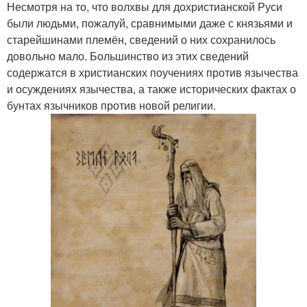
Несмотря на то, что волхвы для дохристианской Руси
были людьми, пожалуй, сравнимыми даже с князьями и
старейшинами племён, сведений о них сохранилось
довольно мало. Большинство из этих сведений
содержатся в христианских поучениях против язычества
и осуждениях язычества, а также исторических фактах о
бунтах язычников против новой религии.