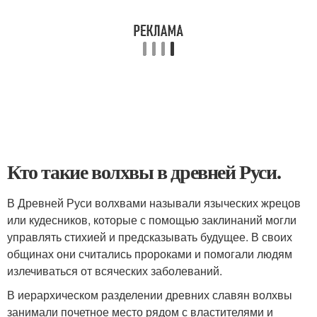
Кто такие волхвы в древней Руси.
В Древней Руси волхвами называли языческих жрецов
или кудесников, которые с помощью заклинаний могли
управлять стихией и предсказывать будущее. В своих
общинах они считались пророками и помогали людям
излечиваться от всяческих заболеваний.
В иерархическом разделении древних славян волхвы
занимали почетное место рядом с властителями и