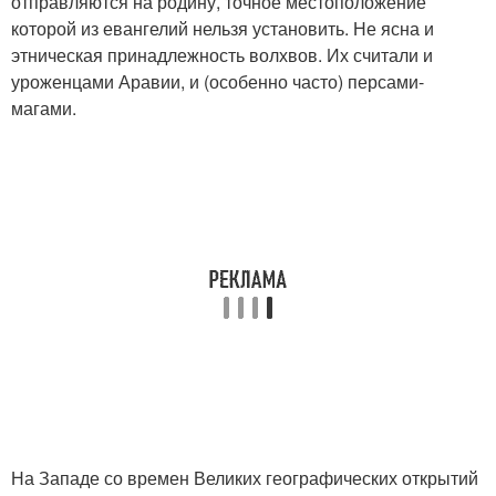
отправляются на родину, точное местоположение
которой из евангелий нельзя установить. Не ясна и
этническая принадлежность волхвов. Их считали и
уроженцами Аравии, и (особенно часто) персами-
магами.
На Западе со времен Великих географических открытий