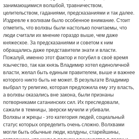
занимающимися волшбой, травничеством,
целительством, гаданиями, предсказаниями и так далее.
Издревле к волхвам было особенное внимание. Стоит
отметить, что волхвы были настолько почитаемы, что
люди считали их мнение гораздо выше, чем даже
княжеское. За предсказаниями и советом к ним
обращались даже представители знати и власти.
Пожалуй, именно этот фактор и погубил в своё время
язычество, так как князь Владимир хотел единоличной
власти, желал быть единым правителем, выше и важнее
которого никто быть не может. В результате Владимир
выбрал ту религию, которая предложила ему эту власть,
а волхвы оказались вне закона, были признаны
потворниками сатанинских сил. Их преследовали,
сажали в темницы, зверски мучили и убивали.
Волхвы и жрецы - это категория людей, социальный
статус которых определить очень сложно. Волхвами
могли быть обычные люди, колдуны, старейшины,