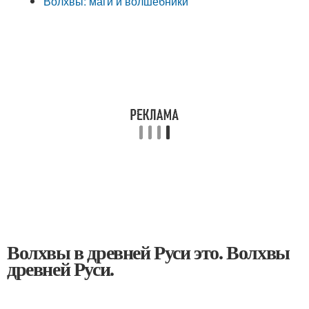
Волхвы: маги и волшебники
Волхвы в древней Руси это. Волхвы
древней Руси.