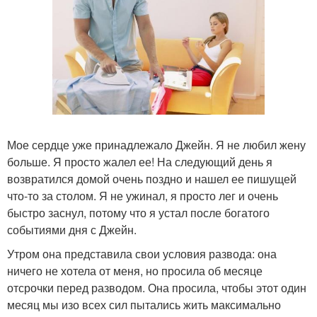
Мое сердце уже принадлежало Джейн. Я не любил жену
больше. Я просто жалел ее! На следующий день я
возвратился домой очень поздно и нашел ее пишущей
что-то за столом. Я не ужинал, я просто лег и очень
быстро заснул, потому что я устал после богатого
событиями дня с Джейн.
Утром она представила свои условия развода: она
ничего не хотела от меня, но просила об месяце
отсрочки перед разводом. Она просила, чтобы этот один
месяц мы изо всех сил пытались жить максимально