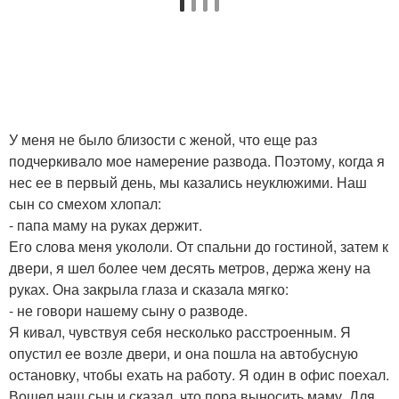
У меня не было близости с женой, что еще раз
подчеркивало мое намерение развода. Поэтому, когда я
нес ее в первый день, мы казались неуклюжими. Наш
сын со смехом хлопал:
- папа маму на руках держит.
Его слова меня укололи. От спальни до гостиной, затем к
двери, я шел более чем десять метров, держа жену на
руках. Она закрыла глаза и сказала мягко:
- не говори нашему сыну о разводе.
Я кивал, чувствуя себя несколько расстроенным. Я
опустил ее возле двери, и она пошла на автобусную
остановку, чтобы ехать на работу. Я один в офис поехал.
Вошел наш сын и сказал, что пора выносить маму. Для