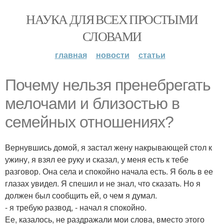
НАУКА ДЛЯ ВСЕХ ПРОСТЫМИ
СЛОВАМИ
главная
новости
статьи
Почему нельзя пренебрегать
мелочами и близостью в
семейных отношениях?
Вернувшись домой, я застал жену накрывающей стол к
ужину, я взял ее руку и сказал, у меня есть к тебе
разговор. Она села и спокойно начала есть. Я боль в ее
глазах увидел. Я спешил и не знал, что сказать. Но я
должен был сообщить ей, о чем я думал.
- я требую развод, - начал я спокойно.
Ее, казалось, не раздражали мои слова, вместо этого