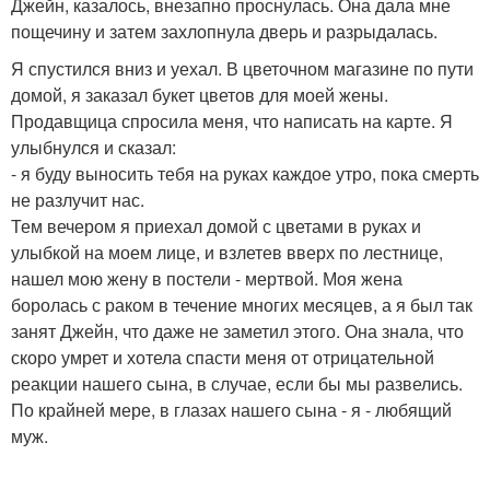
Джейн, казалось, внезапно проснулась. Она дала мне
пощечину и затем захлопнула дверь и разрыдалась.
Я спустился вниз и уехал. В цветочном магазине по пути
домой, я заказал букет цветов для моей жены.
Продавщица спросила меня, что написать на карте. Я
улыбнулся и сказал:
- я буду выносить тебя на руках каждое утро, пока смерть
не разлучит нас.
Тем вечером я приехал домой с цветами в руках и
улыбкой на моем лице, и взлетев вверх по лестнице,
нашел мою жену в постели - мертвой. Моя жена
боролась с раком в течение многих месяцев, а я был так
занят Джейн, что даже не заметил этого. Она знала, что
скоро умрет и хотела спасти меня от отрицательной
реакции нашего сына, в случае, если бы мы развелись.
По крайней мере, в глазах нашего сына - я - любящий
муж.