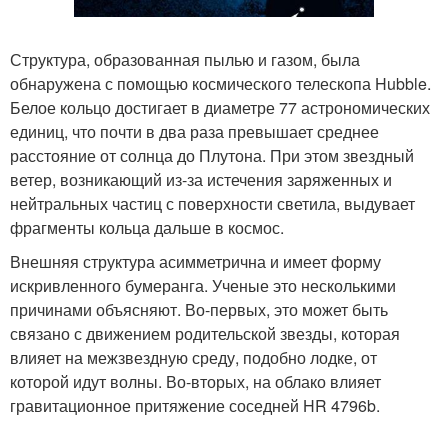
Структура, образованная пылью и газом, была
обнаружена с помощью космического телескопа Hubble.
Белое кольцо достигает в диаметре 77 астрономических
единиц, что почти в два раза превышает среднее
расстояние от солнца до Плутона. При этом звездный
ветер, возникающий из-за истечения заряженных и
нейтральных частиц с поверхности светила, выдувает
фрагменты кольца дальше в космос.
Внешняя структура асимметрична и имеет форму
искривленного бумеранга. Ученые это несколькими
причинами объясняют. Во-первых, это может быть
связано с движением родительской звезды, которая
влияет на межзвездную среду, подобно лодке, от
которой идут волны. Во-вторых, на облако влияет
гравитационное притяжение соседней HR 4796b.