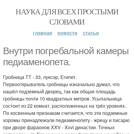
НАУКА ДЛЯ ВСЕХ ПРОСТЫМИ
СЛОВАМИ
главная
новости
статьи
Внутри погребальной камеры
педиаменопета.
Гробница ТТ - 33, луксор, Египет.
Первооткрыватель гробницы изначально думал, что
нашёл подземный дворец, так как общая площадь
гробницы почти 10 квадратных метров. Усыпальница
состоит из 22 комнат, расположенных на трёх уровнях.
По косвенным признакам считается, что эти подземные
хоромы принадлежали педиаменопету - жрецу и писарю
при дворе фараонов XXV - Xxvi династии. Точных