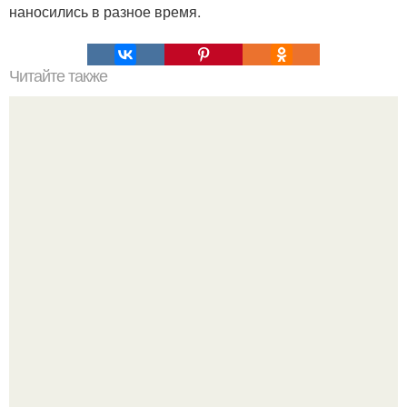
наносились в разное время.
Читайте также
Каким способом восстановить мозг после алкоголизма.
Последствия алкогольной интоксикации