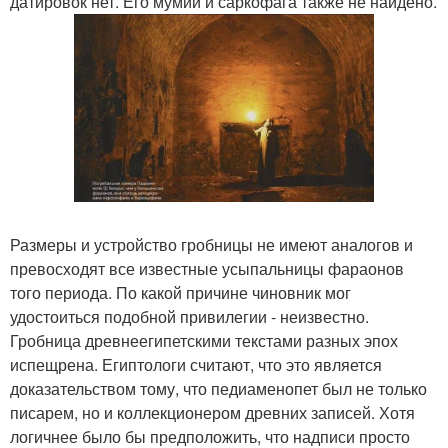
датировок нет. Его мумии и саркофага также не найдено.
Размеры и устройство гробницы не имеют аналогов и
превосходят все известные усыпальницы фараонов
того периода. По какой причине чиновник мог
удостоиться подобной привилегии - неизвестно.
Гробница древнеегипетскими текстами разных эпох
испещрена. Египтологи считают, что это является
доказательством тому, что педиаменопет был не только
писарем, но и коллекционером древних записей. Хотя
логичнее было бы предположить, что надписи просто