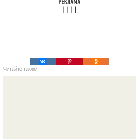
Читайте также
Это невероятное фото было сделано в чернобыле 24
апреля 1997 года.