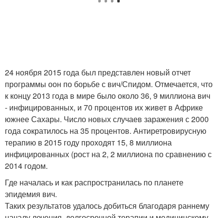
24 ноября 2015 года был представлен новый отчет
программы оон по борьбе с вич/Спидом. Отмечается, что
к концу 2013 года в мире было около 36, 9 миллиона вич
- инфицированных, и 70 процентов их живет в Африке
южнее Сахары. Число новых случаев заражения с 2000
года сократилось на 35 процентов. Антиретровирусную
терапию в 2015 году проходят 15, 8 миллиона
инфицированных (рост на 2, 2 миллиона по сравнению с
2014 годом.
Где началась и как распространилась по планете
эпидемия вич.
Таких результатов удалось добиться благодаря раннему
началу лечения, долгосрочной терапии и медицинскому