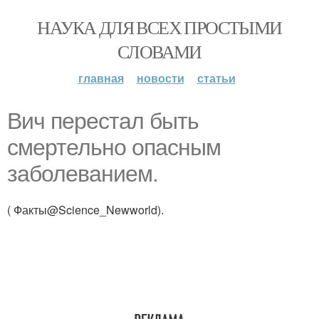
НАУКА ДЛЯ ВСЕХ ПРОСТЫМИ
СЛОВАМИ
главная
новости
статьи
Вич перестал быть
смертельно опасным
заболеванием.
( Факты@Science_Newworld).