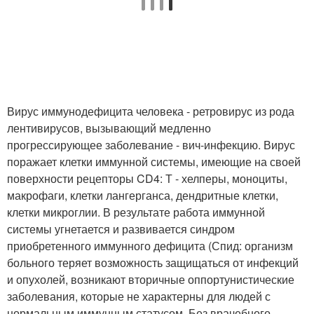
Вирус иммунодефицита человека - ретровирус из рода
лентивирусов, вызывающий медленно
прогрессирующее заболевание - вич-инфекцию. Вирус
поражает клетки иммунной системы, имеющие на своей
поверхности рецепторы CD4: Т - хелперы, моноциты,
макрофаги, клетки лангерганса, дендритные клетки,
клетки микроглии. В результате работа иммунной
системы угнетается и развивается синдром
приобретенного иммунного дефицита (Спид: организм
больного теряет возможность защищаться от инфекций
и опухолей, возникают вторичные оппортунистические
заболевания, которые не характерны для людей с
нормальным иммунным статусом. Без врачебного