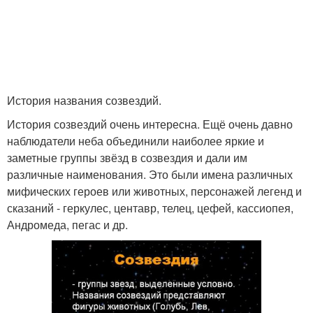
История названия созвездий.
История созвездий очень интересна. Ещё очень давно
наблюдатели неба объединили наиболее яркие и
заметные группы звёзд в созвездия и дали им
различные наименования. Это были имена различных
мифических героев или животных, персонажей легенд и
сказаний - геркулес, центавр, телец, цефей, кассиопея,
Андромеда, пегас и др.