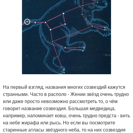
На первый взгляд, названия многих созвездий кажутся
странными. Часто в располо - Жении звёзд очень трудно
или даже просто невозможно рассмотреть то, о чём
говорит название созвездия. Большая медведица,
например, напоминает ковш, очень трудно предста - вить
на небе жирафа или рысь. Но если вы посмотрите
старинные атласы звёздного неба, то на них созвездия