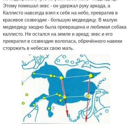
Этому помешал зевс - он удержал руку аркада, а
Каллисто навсегда взял к себе на небо, превратив в
красивое созвездие - большую медведицу. В малую
медведицу заодно была превращена и любимая собака
каллисто. Не остался на земле и аркад: зевс и его
превратил в созвездие волопаса, обречённого навеки
сторожить в небесах свою мать.