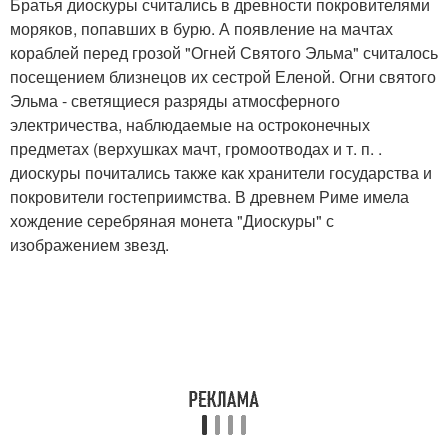
Братья диоскуры считались в древности покровителями
моряков, попавших в бурю. А появление на мачтах
кораблей перед грозой "Огней Святого Эльма" считалось
посещением близнецов их сестрой Еленой. Огни святого
Эльма - светящиеся разряды атмосферного
электричества, наблюдаемые на остроконечных
предметах (верхушках мачт, громоотводах и т. п. .
диоскуры почитались также как хранители государства и
покровители гостеприимства. В древнем Риме имела
хождение серебряная монета "Диоскуры" с
изображением звезд.