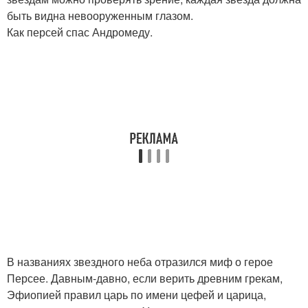
быть видна невооруженным глазом.
Как персей спас Андромеду.
В названиях звездного неба отразился миф о герое
Персее. Давным-давно, если верить древним грекам,
Эфиопией правил царь по имени цефей и царица,