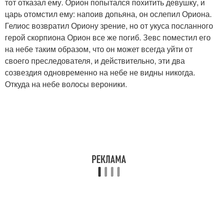
тот отказал ему. Орион попытался похитить девушку, и
царь отомстил ему: напоив допьяна, он ослепил Ориона.
Гелиос возвратил Ориону зрение, но от укуса посланного
герой скорпиона Орион все же погиб. Зевс поместил его
на небе таким образом, что он может всегда уйти от
своего преследователя, и действительно, эти два
созвездия одновременно на небе не видны никогда.
Откуда на небе волосы вероники.