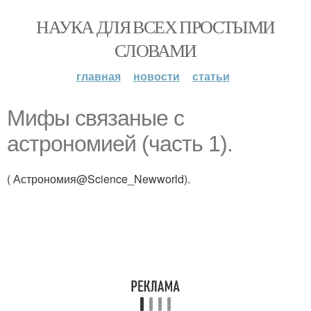
НАУКА ДЛЯ ВСЕХ ПРОСТЫМИ
СЛОВАМИ
главная
новости
статьи
Мифы связаные с
астрономией (часть 1).
( Астрономия@Science_Newworld).