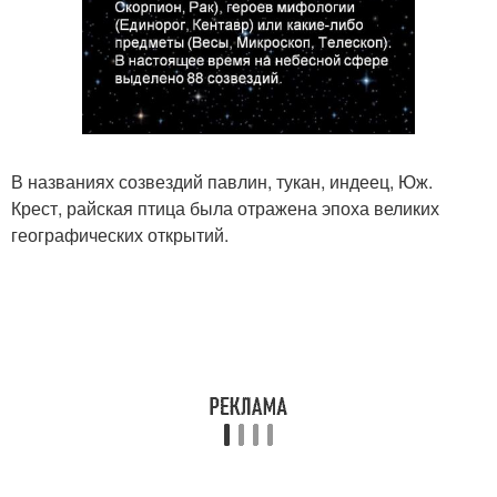
В названиях созвездий павлин, тукан, индеец, Юж.
Крест, райская птица была отражена эпоха великих
географических открытий.