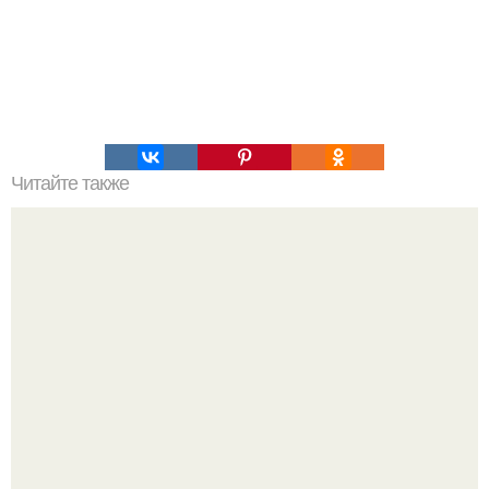
Читайте также
100 английских глаголов движения и действия.