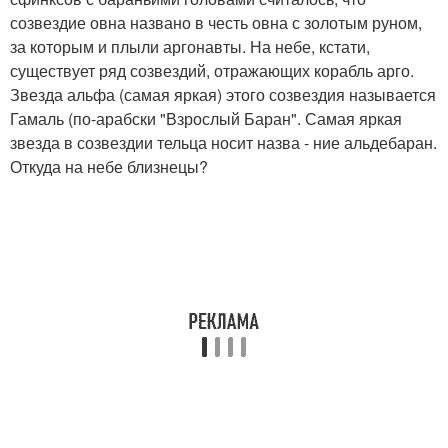
созвездие овна названо в честь овна с золотым руном,
за которым и плыли аргонавты. На небе, кстати,
существует ряд созвездий, отражающих корабль арго.
Звезда альфа (самая яркая) этого созвездия называется
Гамаль (по-арабски "Взрослый Баран". Самая яркая
звезда в созвездии тельца носит назва - ние альдебаран.
Откуда на небе близнецы?