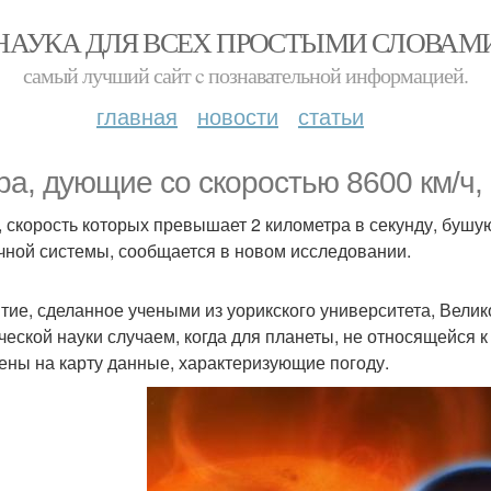
НАУКА ДЛЯ ВСЕХ ПРОСТЫМИ СЛОВАМ
самый лучший сайт c познавательной информацией.
главная
новости
статьи
ра, дующие со скоростью 8600 км/ч,
, скорость которых превышает 2 километра в секунду, бушу
чной системы, сообщается в новом исследовании.
тие, сделанное учеными из уорикского университета, Вели
ческой науки случаем, когда для планеты, не относящейся 
ены на карту данные, характеризующие погоду.