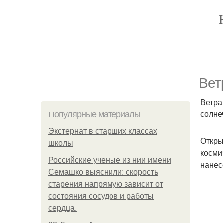
Вет
Ветра
солне
Популярные материалы
Экстернат в старших классах
Откры
школы
косми
Российские ученые из нии имени
нанес
Семашко выяснили: скорость
старения напрямую зависит от
состояния сосудов и работы
сердца.