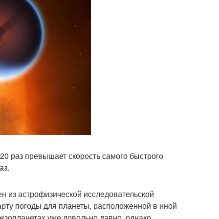
 20 раз превышает скорость самого быстрого
аз.
ен из астрофизической исследовательской
арту погоды для планеты, расположенной в иной
экзопланетах уже довольно давно, однако