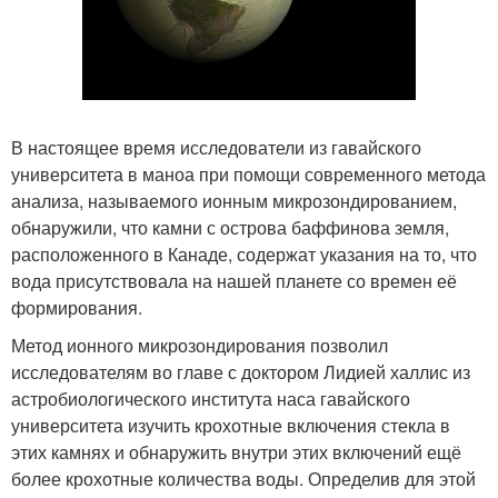
В настоящее время исследователи из гавайского
университета в маноа при помощи современного метода
анализа, называемого ионным микрозондированием,
обнаружили, что камни с острова баффинова земля,
расположенного в Канаде, содержат указания на то, что
вода присутствовала на нашей планете со времен её
формирования.
Метод ионного микрозондирования позволил
исследователям во главе с доктором Лидией халлис из
астробиологического института наса гавайского
университета изучить крохотные включения стекла в
этих камнях и обнаружить внутри этих включений ещё
более крохотные количества воды. Определив для этой