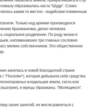
-помалу образовалась каста "Шудр". Слово
являлось каким-то местно - индийским племенным
своили. Только над ариями производился
учению брахманизма, делал человека
ь социальное разделение. По роду жизни и
айшьев, напоминавших три главных сословия
ласс мелких собственников. Это общественное
де.
ния занялась в новой благодатной стране
 ( "Поселян"), которая добывала себе средства
и полноправных владельцев земли, скота или
(кшатрии), и жрецы (брахманы, "Молящиеся".
еру своих занятий, не могли равняться с