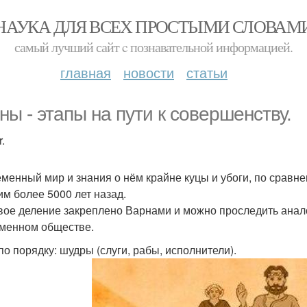
НАУКА ДЛЯ ВСЕХ ПРОСТЫМИ СЛОВАМ
самый лучший сайт c познавательной информацией.
главная
новости
статьи
ны - этапы на пути к совершенству.
.
менный мир и знания о нём крайне куцы и убоги, по сравнен
м более 5000 лет назад.
вое деление закреплено Варнами и можно проследить анало
менном обществе.
по порядку: шудры (слуги, рабы, исполнители).