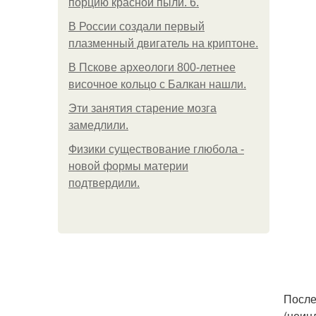
порцию красной пыли. 6.
В России создали первый
плазменный двигатель на криптоне.
В Пскове археологи 800-летнее
височное кольцо с Балкан нашли.
Эти занятия старение мозга
замедлили.
Физики существование глюбола -
новой формы материи
подтвердили.
После
(неин