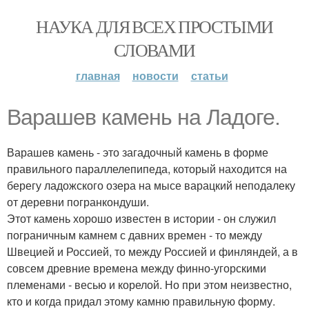
НАУКА ДЛЯ ВСЕХ ПРОСТЫМИ
СЛОВАМИ
главная
новости
статьи
Варашев камень на Ладоге.
Варашев камень - это загадочный камень в форме
правильного параллелепипеда, который находится на
берегу ладожского озера на мысе варацкий неподалеку
от деревни погранкондуши.
Этот камень хорошо известен в истории - он служил
пограничным камнем с давних времен - то между
Швецией и Россией, то между Россией и финляндей, а в
совсем древние времена между финно-угорскими
племенами - весью и корелой. Но при этом неизвестно,
кто и когда придал этому камню правильную форму.