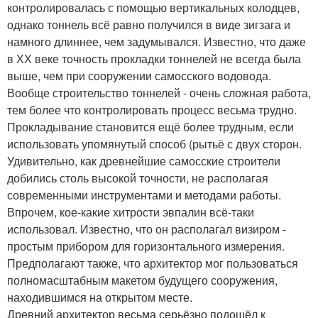
контролировалась с помощью вертикальных колодцев,
однако тоннель всё равно получился в виде зигзага и
намного длиннее, чем задумывался. Известно, что даже
в ХХ веке точность прокладки тоннелей не всегда была
выше, чем при сооружении самосского водовода.
Вообще строительство тоннелей - очень сложная работа,
тем более что контролировать процесс весьма трудно.
Прокладывание становится ещё более трудным, если
использовать упомянутый способ (рытьё с двух сторон.
Удивительно, как древнейшие самосские строители
добились столь высокой точности, не располагая
современными инструментами и методами работы.
Впрочем, кое-какие хитрости эвпалин всё-таки
использовал. Известно, что он располагал визиром -
простым прибором для горизонтального измерения.
Предполагают также, что архитектор мог пользоваться
полномасштабным макетом будущего сооружения,
находившимся на открытом месте.
Древний архитектор весьма серьёзно подошёл к