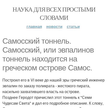
НАУКА ДЛЯ ВСЕХ ПРОСТЫМИ
СЛОВАМИ
главная
новости
статьи
Самосский тоннель.
Самосский, или эвпалинов
тоннель находится на
греческом острове Самос.
Построил его в VI веке до нашей эры греческий инженер
эвпалин по заказу поликрата - жестокого пирата,
насильно захватившего власть на острове.
Позднее Геродот причислил этот тоннель к "Семи
Чудесам Света" и дал его подробное описание. К слову,