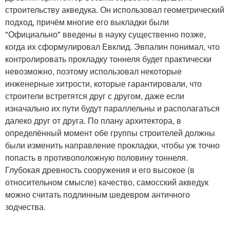
строительству акведука. Он использовал геометрический
подход, причём многие его выкладки были
"Официально" введены в науку существенно позже,
когда их сформулировал Евклид. Эвпалин понимал, что
контролировать прокладку тоннеля будет практически
невозможно, поэтому использовал некоторые
инженерные хитрости, которые гарантировали, что
строители встретятся друг с другом, даже если
изначально их пути будут параллельны и располагаться
далеко друг от друга. По плану архитектора, в
определённый момент обе группы строителей должны
были изменить направление прокладки, чтобы уж точно
попасть в противоположную половину тоннеля.
Глубокая древность сооружения и его высокое (в
относительном смысле) качество, самосский акведук
можно считать подлинным шедевром античного
зодчества.