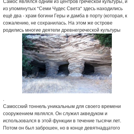
Самос являлся одним из центров греческой культуры, и
из упомянутых "Семи Чудес Света" здесь находились
ещё два - храм богини Геры и дамба в порту (которая, к
сожалению, не сохранилась. На этом же острове
родились многие деятели древнегреческой культуры
.
Самосский тоннель уникальным для своего времени
сооружением являлся. Он служил акведуком и
использовался в этой функции в течение тысячи лет.
Потом он был заброшен, но в конце девятнадцатого