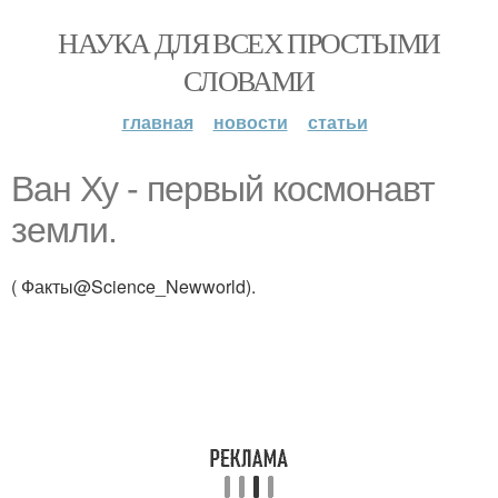
НАУКА ДЛЯ ВСЕХ ПРОСТЫМИ
СЛОВАМИ
главная
новости
статьи
Ван Ху - первый космонавт
земли.
( Факты@Science_Newworld).