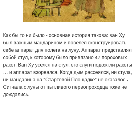
Как бы то ни было - основная история такова: ван Ху
был важным мандарином и повелел сконструировать
себе аппарат для полета на луну. Аппарат представлял
собой стул, к которому было привязано 47 пороховых
ракет. Ван Ху уселся на стул, его слуги подожгли ракеты
… и аппарат взорвался. Когда дым рассеялся, ни стула,
ни мандарина на "Стартовой Площадке" не оказалось.
Сигнала с луны от пытливого первопроходца тоже не
дождались.