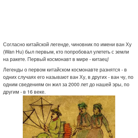
Согласно китайской легенде, чиновник по имени ван Ху
(Wan Hu) был первым, кто попробовал улететь с земли
на ракете. Первый космонавт в мире - китаец!
Легенды о первом китайском космонавте разнятся - в
одних случаях его называют ван Ху, в других - ван чу, по
одним сведениям он жил за 2000 лет до нашей эры, по
другим - в 16 веке.