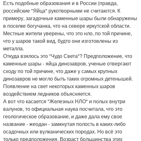
Есть подобные образования и в России (правда,
российские "Яйца" рукотворными не считаются. К
примеру, загадочные каменные шары были обнаружены
в поселке богучанка, что на севере иркутской области.
Местные жители уверены, что это нло, по той причине,
что у шаров такой вид, будто они изготовлены из
металла.
Откуда взялось это "Чудо Света"? Предположение, что
каменные шары - яйца динозавров, ученые отвергают
сходу по той причине, что даже у самых крупных
динозавров не могло быть таких огромных детенышей.
Появление на свет некоторых каменных шаров
воздействием ледников объясняется.
А вот что касается "Железных НЛО" и полых внутри
валунов, то официальная наука посчитала, что это
геологическое образование, и даже дала ему свое
название - жеодан - замкнутая полость в каких-либо
осадочных или вулканических породах. Но всё это
только предположения. Возраст большинства этих