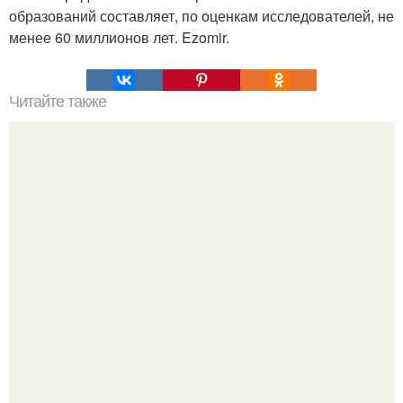
образований составляет, по оценкам исследователей, не
менее 60 миллионов лет. Ezomir.
Читайте также
Это невероятное фото было сделано в чернобыле 24
апреля 1997 года.