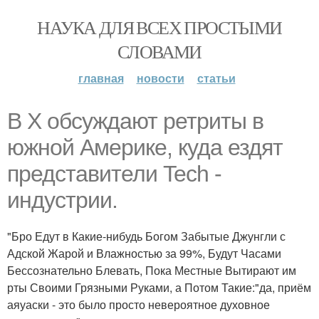
НАУКА ДЛЯ ВСЕХ ПРОСТЫМИ
СЛОВАМИ
главная
новости
статьи
В X обсуждают ретриты в
южной Америке, куда ездят
представители Tech -
индустрии.
"Бро Едут в Какие-нибудь Богом Забытые Джунгли с
Адской Жарой и Влажностью за 99%, Будут Часами
Бессознательно Блевать, Пока Местные Вытирают им
рты Своими Грязными Руками, а Потом Такие:"да, приём
аяуаски - это было просто невероятное духовное