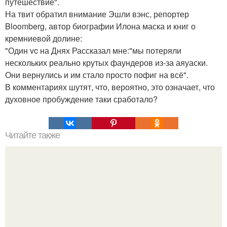
путешествие".
На твит обратил внимание Эшли вэнс, репортер
Bloomberg, автор биографии Илона маска и книг о
кремниевой долине:
"Один vc на Днях Рассказал мне:"мы потеряли
нескольких реально крутых фаундеров из-за аяуаски.
Они вернулись и им стало просто пофиг на всё".
В комментариях шутят, что, вероятно, это означает, что
духовное пробуждение таки сработало?
Читайте также