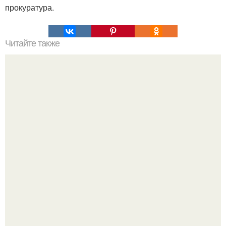
прокуратура.
Читайте также
Наука Что это простыми словами. Что такое
антиматерия?