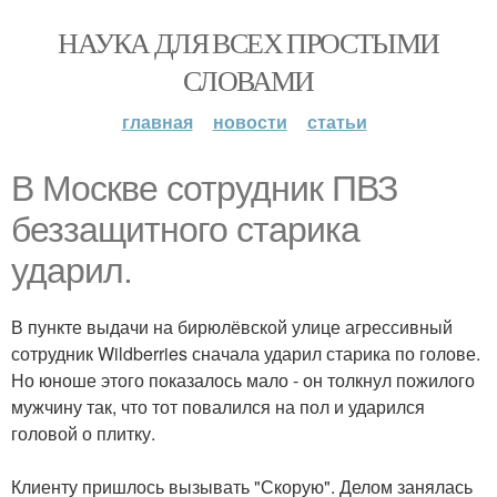
НАУКА ДЛЯ ВСЕХ ПРОСТЫМИ
СЛОВАМИ
главная
новости
статьи
В Москве сотрудник ПВЗ
беззащитного старика
ударил.
В пункте выдачи на бирюлёвской улице агрессивный
сотрудник Wildberries сначала ударил старика по голове.
Но юноше этого показалось мало - он толкнул пожилого
мужчину так, что тот повалился на пол и ударился
головой о плитку.
Клиенту пришлось вызывать "Скорую". Делом занялась