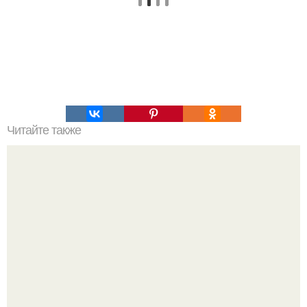
Читайте также
Фотопроект дети из трущоб и их любимые игрушки.