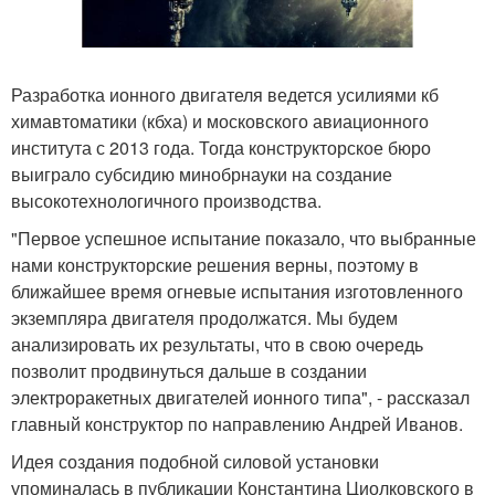
Разработка ионного двигателя ведется усилиями кб
химавтоматики (кбха) и московского авиационного
института с 2013 года. Тогда конструкторское бюро
выиграло субсидию минобрнауки на создание
высокотехнологичного производства.
"Первое успешное испытание показало, что выбранные
нами конструкторские решения верны, поэтому в
ближайшее время огневые испытания изготовленного
экземпляра двигателя продолжатся. Мы будем
анализировать их результаты, что в свою очередь
позволит продвинуться дальше в создании
электроракетных двигателей ионного типа", - рассказал
главный конструктор по направлению Андрей Иванов.
Идея создания подобной силовой установки
упоминалась в публикации Константина Циолковского в