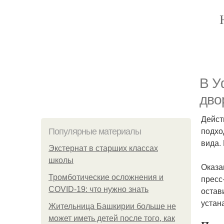
В У
дво
Дейст
подхо
Популярные материалы
вида.
Экстернат в старших классах
школы
Оказа
Тромботические осложнения и
пресс
COVID-19: что нужно знать
остав
устан
Жительница Башкирии больше не
может иметь детей после того, как