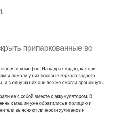
И
скрыть припаркованные во
оенная в домофон. На кадрах видно, как они
ям и ломали у них боковые зеркала заднего
 и в одну из них они все же смогли проникнуть.
али ее с собой вместе с аккумулятором. В
енных машин уже обратились в полицию и
нители выясняют личности хулиганов и