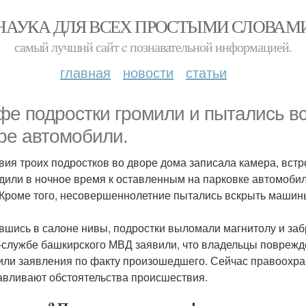
НАУКА ДЛЯ ВСЕХ ПРОСТЫМИ СЛОВАМ
самый лучший сайт c познавательной информацией.
главная
новости
статьи
фе подростки громили и пытались в
ре автомобили.
вия троих подростков во дворе дома записала камера, встр
дили в ночное время к оставленным на парковке автомобил
 Кроме того, несовершеннолетние пытались вскрыть машины,
вшись в салоне нивы, подростки выломали магнитолу и забр
-службе башкирского МВД заявили, что владельцы поврежд
или заявления по факту произошедшего. Сейчас правоохра
авливают обстоятельства происшествия.