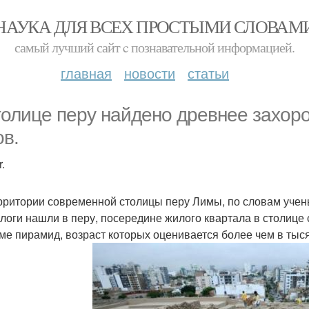
НАУКА ДЛЯ ВСЕХ ПРОСТЫМИ СЛОВАМ
самый лучший сайт c познавательной информацией.
главная
новости
статьи
толице перу найдено древнее захор
ов.
.
рритории современной столицы перу Лимы, по словам учен
логи нашли в перу, посередине жилого квартала в столице
ме пирамид, возраст которых оценивается более чем в тыся