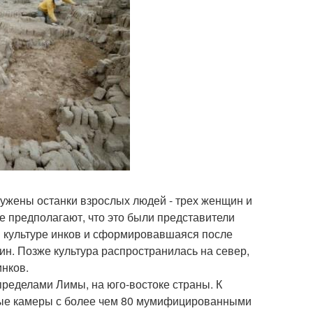
ружены останки взрослых людей - трех женщин и
ые предполагают, что это были представители
 культуре инков и сформировавшаяся после
ин. Позже культура распространилась на север,
инков.
пределами Лимы, на юго-востоке страны. К
ьные камеры с более чем 80 мумифицированными