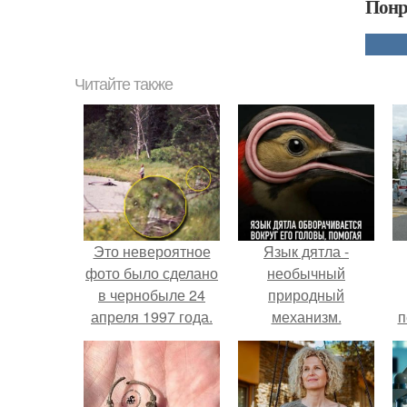
Понр
Читайте также
Это невероятное
Язык дятла -
фото было сделано
необычный
в чернобыле 24
природный
апреля 1997 года.
механизм.
п