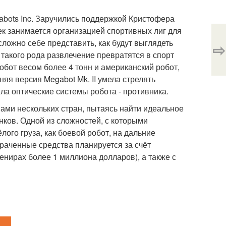
abots Inc. Заручились поддержкой Кристофера
ек занимается организацией спортивных лиг для
сложно себе представить, как будут выглядеть
⇨
 такого рода развлечение превратятся в спорт
робот весом более 4 тонн и американский робот,
няя версия Megabot Mk. II умела стрелять
а оптические системы робота - противника.
ами нескольких стран, пытаясь найти идеальное
нков. Одной из сложностей, с которыми
лого груза, как боевой робот, на дальние
траченные средства планируется за счёт
енирах более 1 миллиона долларов), а также с