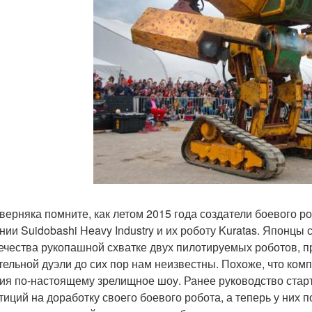
верняка помните, как летом 2015 года создатели боевого ро
нии Suidobashi Heavy Industry и их роботу Kuratas. Японцы 
ечества рукопашной схватке двух пилотируемых роботов, п
тельной дуэли до сих пор нам неизвестны. Похоже, что компа
ия по-настоящему зрелищное шоу. Ранее руководство стар
тиций на доработку своего боевого робота, а теперь у них