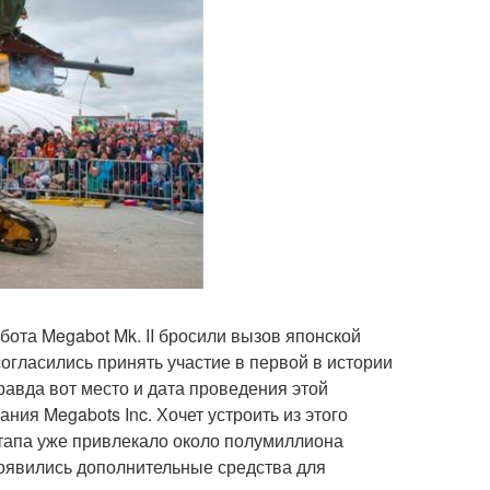
бота Megabot Mk. II бросили вызов японской
согласились принять участие в первой в истории
равда вот место и дата проведения этой
ния Megabots Inc. Хочет устроить из этого
тапа уже привлекало около полумиллиона
 появились дополнительные средства для