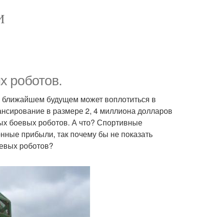
И
х роботов.
м ближайшем будущем может воплотиться в
ансирование в размере 2, 4 миллиона долларов
мых боевых роботов. А что? Спортивные
нные прибыли, так почему бы не показать
боевых роботов?