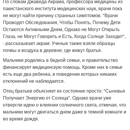
По словам Джаведа Акрама, профессора медицины из
пакистанского института медицинских наук, врачи пока
не могут найти причину странных симптомов. "Врачи
Проводят Обследования, Чтобы Понять, Почему Дети
Остаются Активными Днем, Однако не Могут Открыть
Глаза, не Могут Говорить и Есть, Когда Солнце Заходит",
- рассказывает акрам. Ученые также взяли образцы
почвы и воздуха в деревне, где живут братья.
Мальчики родились в бедной семье, и правительство
финансирует медицинскую помощь. Кроме них в семье
есть еще два ребенка, в поведении которых никаких
отклонений не наблюдается.
Отец братьев объясняет их состояние просто: "Сыновья
Получают Энергию от Солнца". Однако врачи уже
отвергли идею о влиянии солнечного света, отмечая, что
мальчики могут двигаться днем даже в темной комнате и
во время дождя.