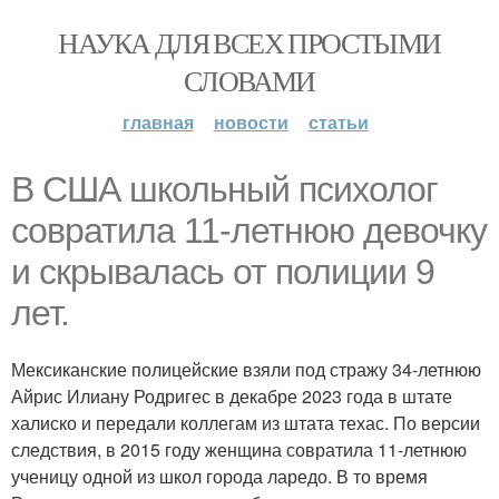
НАУКА ДЛЯ ВСЕХ ПРОСТЫМИ
СЛОВАМИ
главная
новости
статьи
В США школьный психолог
совратила 11-летнюю девочку
и скрывалась от полиции 9
лет.
Мексиканские полицейские взяли под стражу 34-летнюю
Айрис Илиану Родригес в декабре 2023 года в штате
халиско и передали коллегам из штата техас. По версии
следствия, в 2015 году женщина совратила 11-летнюю
ученицу одной из школ города ларедо. В то время