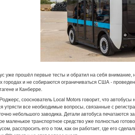
ус уже прошёл первые тесты и обратил на себя внимание, но
х городах и не собираются ограничиваться США - проведен
гагене и Канберре.
Роджерс, сооснователь Local Motors говорит, что автобусы 
ся утрясти все необходимые вопросы, связанные с регистра
точно небольшого заводика. Детали автобуса печатаются за 1
ое маленькое транспортное средство уже полностью готово 
сом, расспросить его о том, как он работает, где его сделал