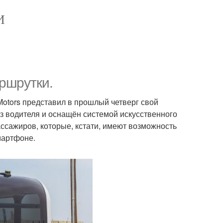
И
ршрутки.
otors представил в прошлый четверг свой
з водителя и оснащён системой искусственного
ассажиров, которые, кстати, имеют возможность
мартфоне.