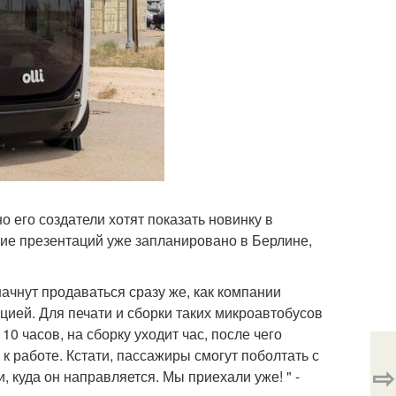
 его создатели хотят показать новинку в
ие презентаций уже запланировано в Берлине,
начнут продаваться сразу же, как компании
цией. Для печати и сборки таких микроавтобусов
0 часов, на сборку уходит час, после чего
к работе. Кстати, пассажиры смогут поболтать с
⇨
и, куда он направляется. Мы приехали уже! " -