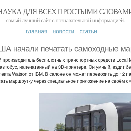
НАУКА ДЛЯ ВСЕХ ПРОСТЫМИ СЛОВАМ
самый лучший сайт c познавательной информацией.
главная
новости
статьи
ША начали печатать самоходные ма
 производитель беспилотных транспортных средств Local M
автобус, напечатанный на 3D-принтере. Он умный, ездит бе
лекта Watson от IBM. В салоне он может перевозить до 12 п
ать маршрутку через специальное приложение на своём с