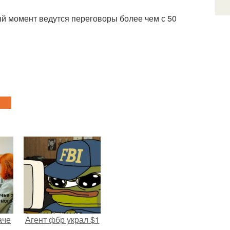
ый момент ведутся переговоры более чем с 50
аче
Агент фбр украл $1