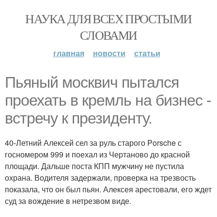
НАУКА ДЛЯ ВСЕХ ПРОСТЫМИ
СЛОВАМИ
главная
новости
статьи
Пьяный москвич пытался
проехать в кремль на бизнес -
встречу к президенту.
40-Летний Алексей сел за руль старого Porsche с
госномером 999 и поехал из Чертаново до красной
площади. Дальше поста КПП мужчину не пустила
охрана. Водителя задержали, проверка на трезвость
показала, что он был пьян. Алексея арестовали, его ждет
суд за вождение в нетрезвом виде.