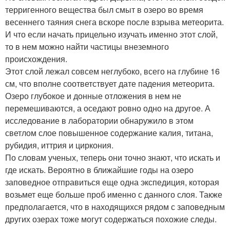
терригенного вещества был смыт в озеро во время
весеннего таяния снега вскоре после взрыва метеорита.
И что если начать прицельно изучать именно этот слой,
то в нем можно найти частицы внеземного
происхождения.
Этот слой лежал совсем неглубоко, всего на глубине 16
см, что вполне соответствует дате падения метеорита.
Озеро глубокое и донные отложения в нем не
перемешиваются, а оседают ровно одно на другое. А
исследование в лаборатории обнаружило в этом
светлом слое повышенное содержание калия, титана,
рубидия, иттрия и циркония.
По словам ученых, теперь они точно знают, что искать и
где искать. Вероятно в ближайшие годы на озеро
заповедное отправиться еще одна экспедиция, которая
возьмет еще больше проб именно с данного слоя. Также
предполагается, что в находящихся рядом с заповедным
других озерах тоже могут содержаться похожие следы.