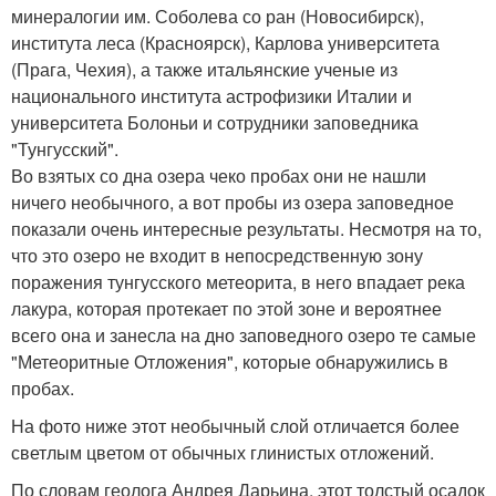
минералогии им. Соболева со ран (Новосибирск),
института леса (Красноярск), Карлова университета
(Прага, Чехия), а также итальянские ученые из
национального института астрофизики Италии и
университета Болоньи и сотрудники заповедника
"Тунгусский".
Во взятых со дна озера чеко пробах они не нашли
ничего необычного, а вот пробы из озера заповедное
показали очень интересные результаты. Несмотря на то,
что это озеро не входит в непосредственную зону
поражения тунгусского метеорита, в него впадает река
лакура, которая протекает по этой зоне и вероятнее
всего она и занесла на дно заповедного озеро те самые
"Метеоритные Отложения", которые обнаружились в
пробах.
На фото ниже этот необычный слой отличается более
светлым цветом от обычных глинистых отложений.
По словам геолога Андрея Дарьина, этот толстый осадок