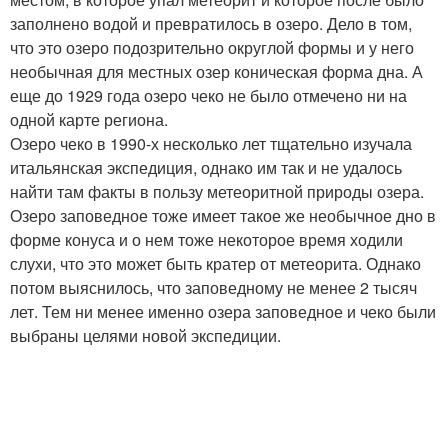
заполнено водой и превратилось в озеро. Дело в том,
что это озеро подозрительно округлой формы и у него
необычная для местных озер коническая форма дна. А
еще до 1929 года озеро чеко не было отмечено ни на
одной карте региона.
Озеро чеко в 1990-х несколько лет тщательно изучала
итальянская экспедиция, однако им так и не удалось
найти там факты в пользу метеоритной природы озера.
Озеро заповедное тоже имеет такое же необычное дно в
форме конуса и о нем тоже некоторое время ходили
слухи, что это может быть кратер от метеорита. Однако
потом выяснилось, что заповедному не менее 2 тысяч
лет. Тем ни менее именно озера заповедное и чеко были
выбраны целями новой экспедиции.