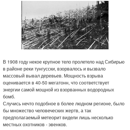
В 1908 году некое крупное тело пролетело над Сибирью
в районе реки тунгусски, взорвалось и вызвало
массовый вывал деревьев. Мощность взрыва
оценивается в 40-50 мегатонн, что соответствует
энергии самой мощной из взорванных водородных
бомб.
Случись нечто подобное в более людном регионе, было
бы множество человеческих жертв, а так
предполагаемый метеорит видели лишь несколько
местных охотников - эвенков.