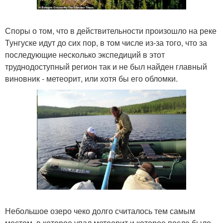
Споры о том, что в действительности произошло на реке
Тунгуске идут до сих пор, в том числе из-за того, что за
последующие несколько экспедиций в этот
труднодоступный регион так и не был найден главный
виновник - метеорит, или хотя бы его обломки.
Небольшое озеро чеко долго считалось тем самым
местом, в которое упал метеорит и которое после было