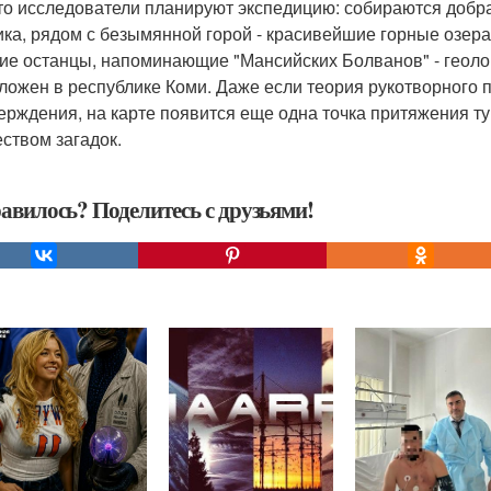
то исследователи планируют экспедицию: собираются добрат
ика, рядом с безымянной горой - красивейшие горные озера,
ие останцы, напоминающие "Мансийских Болванов" - геоло
ложен в республике Коми. Даже если теория рукотворного
ерждения, на карте появится еще одна точка притяжения ту
ством загадок.
авилось? Поделитесь с друзьями!