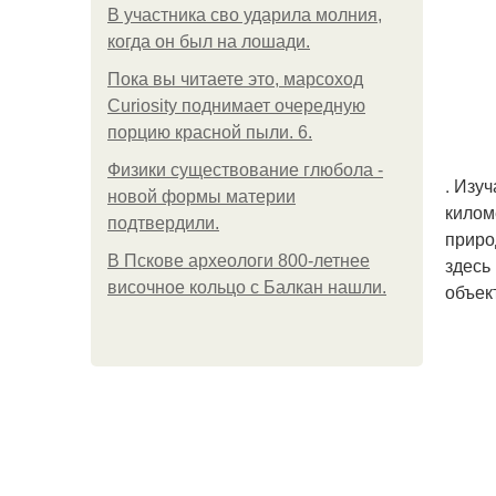
В участника сво ударила молния,
когда он был на лошади.
Пока вы читаете это, марсоход
Curiosity поднимает очередную
порцию красной пыли. 6.
Физики существование глюбола -
. Изу
новой формы материи
килом
подтвердили.
приро
В Пскове археологи 800-летнее
здесь
височное кольцо с Балкан нашли.
объек