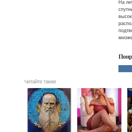
На ле
спутн
высок
распо
подтв
множе
Понр
Читайте также