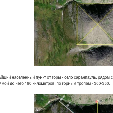
йший населенный пункт от горы - село саранпауль, рядом с
ямой до него 180 километров, по горным тропам - 300-350.