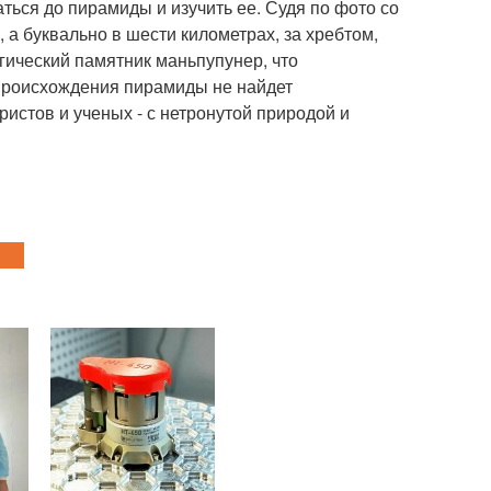
ься до пирамиды и изучить ее. Судя по фото со
 а буквально в шести километрах, за хребтом,
гический памятник маньпупунер, что
 происхождения пирамиды не найдет
ристов и ученых - с нетронутой природой и