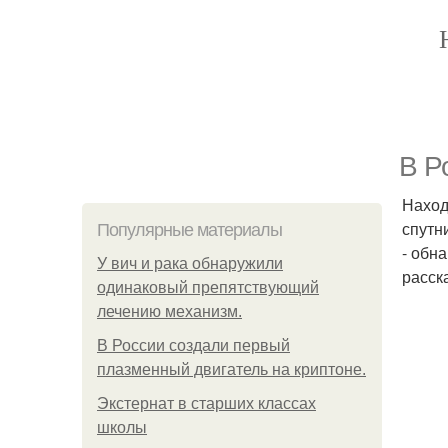
В Р
Наход
спутн
Популярные материалы
- обн
У вич и рака обнаружили
расск
одинаковый препятствующий
лечению механизм.
В России создали первый
плазменный двигатель на криптоне.
Экстернат в старших классах
школы