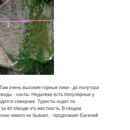
 Там очень высокие горные пики - до полутора
воды - ханты. Недалеко есть популярные у
одится севернее. Туристы ходят по
за 40 обходя эту местность. В общем,
очно никого не бывает, - продолжает Евгений