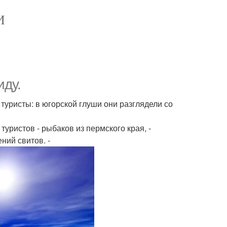
И
иду.
туристы: в югорской глуши они разглядели со
туристов - рыбаков из пермского края, -
ний свитов. -