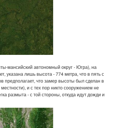
нты-мансийский автономный округ - Югра), на
т, указана лишь высота - 774 метра, что в пять с
в предполагает, что замер высоты был сделан в
 местности), и с тех пор никто сооружением не
ка размыта - с той стороны, откуда идут дожди и