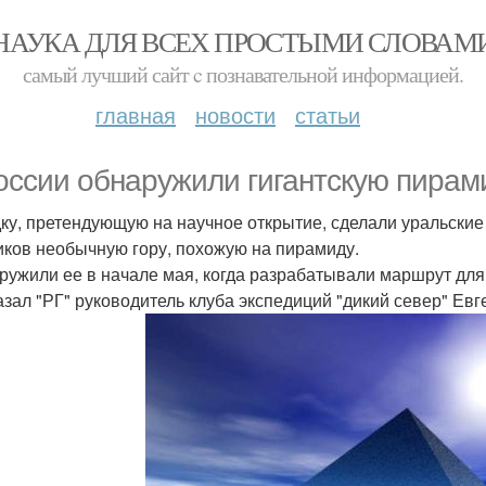
НАУКА ДЛЯ ВСЕХ ПРОСТЫМИ СЛОВАМ
самый лучший сайт c познавательной информацией.
главная
новости
статьи
оссии обнаружили гигантскую пирам
ку, претендующую на научное открытие, сделали уральские 
иков необычную гору, похожую на пирамиду.
аружили ее в начале мая, когда разрабатывали маршрут для 
азал "РГ" руководитель клуба экспедиций "дикий север" Евге