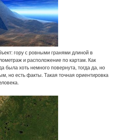
бъект: гору с ровными гранями длиной в
лометраж и расположение по картам. Как
а была хоть немного повернута, тогда да, но
ым, но есть факты. Такая точная ориентировка
еловека.