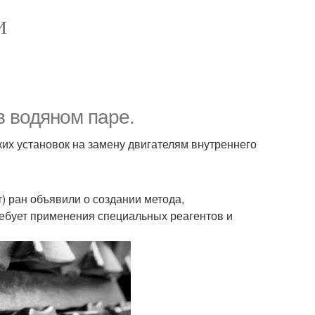
И
в водяном паре.
ких установок на замену двигателям внутреннего
) ран объявили о создании метода,
ребует применения специальных реагентов и