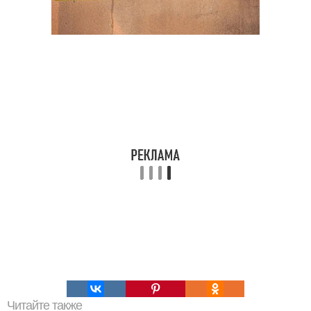
Читайте также