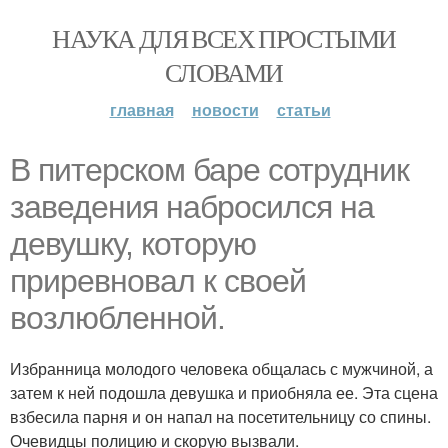
НАУКА ДЛЯ ВСЕХ ПРОСТЫМИ
СЛОВАМИ
главная
новости
статьи
В питерском баре сотрудник
заведения набросился на
девушку, которую
приревновал к своей
возлюбленной.
Избранница молодого человека общалась с мужчиной, а
затем к ней подошла девушка и приобняла ее. Эта сцена
взбесила парня и он напал на посетительницу со спины.
Очевидцы полицию и скорую вызвали.