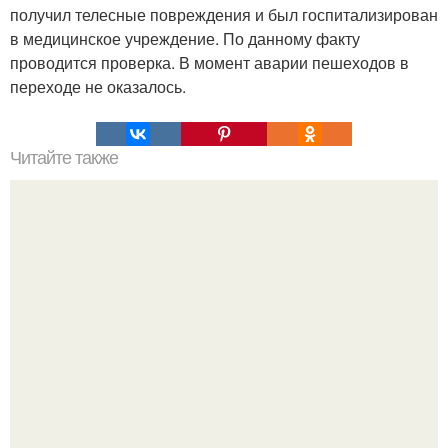
получил телесные повреждения и был госпитализирован
в медицинское учреждение. По данному факту
проводится проверка. В момент аварии пешеходов в
переходе не оказалось.
Читайте также
Мифические птицы. В мифологии разных стран большое
место занимают образы птиц.