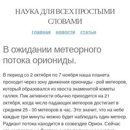
НАУКА ДЛЯ ВСЕХ ПРОСТЫМИ
СЛОВАМИ
главная
новости
статьи
В ожидании метеорного
потока ориониды.
В период со 2 октября по 7 ноября наша планета
проходит через зону движения ориониды - рой метеоров,
который образовался из хвоста знаменитой кометы
галлея. Пик активности обычно приходится на 21
октября, когда число падающих метеоров достигает в
среднем 25 - 30 метеоров в час. Это значит, что на небе
каждые три минуты можно будет наблюдать один метеор.
Радиант потока находится в созвездие Орион. Сейчас