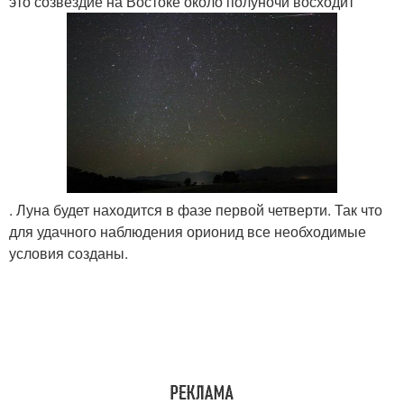
это созвездие на Востоке около полуночи восходит
. Луна будет находится в фазе первой четверти. Так что
для удачного наблюдения орионид все необходимые
условия созданы.