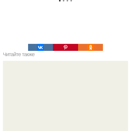
Читайте также
Анальный секс. Его мифы, происхождение и история.