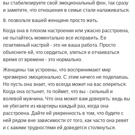
вы стабилизируете свой эмоциональный фон, так сразу
и заметите, что отношения в семье стали налаживаться.
8. позвольте вашей женщине просто жить.
Когда она в плохом настроении или ужасно расстроена,
не пытайтесь моментально все исправить. Ее
позитивный настрой - это не ваша работа. Просто
объясните ей, что сердиться, злиться и отчаиваться
время от времени - это нормально.
Женщины так устроены, что воспринимают мир
чрезмерно эмоционально. С этим ничего не поделаешь.
Но пусть она знает, что всегда может на вас опереться.
Когда она остынет, то поймет, что вы - сильный и
волевой мужчина. Что она может вам доверять: ведь вы
не убегаете из квартиры каждый раз, когда она
расстроена. Дайте ей уверенность в том, что будете с
ней рядом вне зависимости от того, как часто она ревет
и с какими трудностями ей доведется столкнуться.