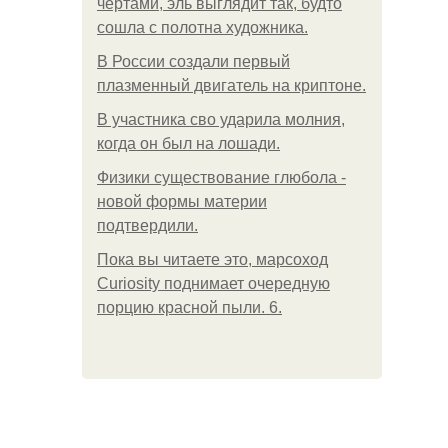
чертами, эль выглядит так, будто
сошла с полотна художника.
В России создали первый
плазменный двигатель на криптоне.
В участника сво ударила молния,
когда он был на лошади.
Физики существование глюбола -
новой формы материи
подтвердили.
Пока вы читаете это, марсоход
Curiosity поднимает очередную
порцию красной пыли. 6.