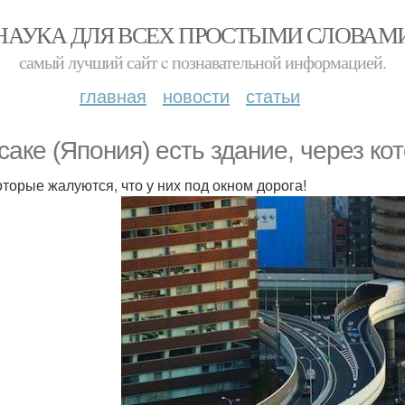
НАУКА ДЛЯ ВСЕХ ПРОСТЫМИ СЛОВАМ
самый лучший сайт c познавательной информацией.
главная
новости
статьи
саке (Япония) есть здание, через ко
оторые жалуются, что у них под окном дорога!