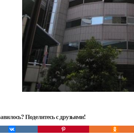
авилось? Поделитесь с друзьями!