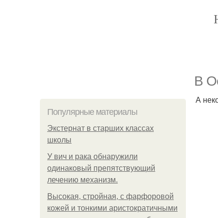
В О
А нек
Популярные материалы
Экстернат в старших классах
школы
У вич и рака обнаружили
одинаковый препятствующий
лечению механизм.
Высокая, стройная, с фарфоровой
кожей и тонкими аристократичными