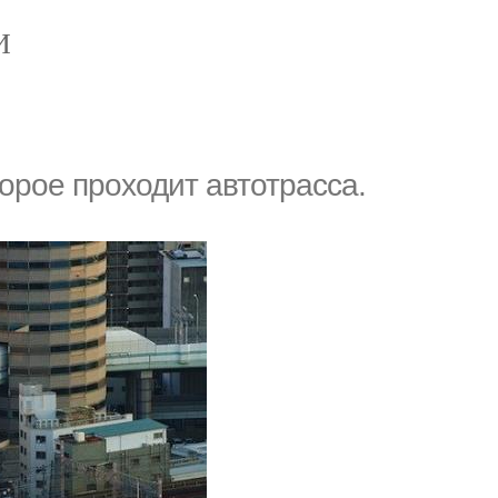
И
торое проходит автотрасса.