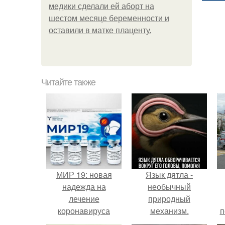
медики сделали ей аборт на
шестом месяце беременности и
оставили в матке плаценту.
Читайте также
МИР 19: новая
Язык дятла -
надежда на
необычный
лечение
природный
коронавируса
механизм.
п