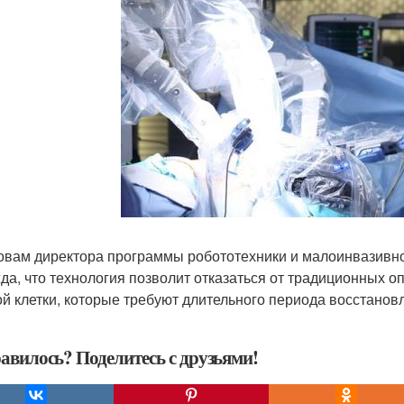
овам директора программы робототехники и малоинвазивной
да, что технология позволит отказаться от традиционных о
ой клетки, которые требуют длительного периода восстано
авилось? Поделитесь с друзьями!