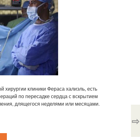
 хирургии клиники Фераса халиэль, есть
пераций по пересадке сердца с вскрытием
вления, длящегося неделями или месяцами.
⇨