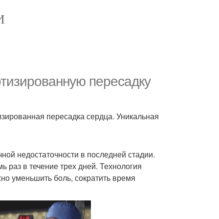
И
отизированную пересадку
изированная пересадка сердца. Уникальная
ной недостаточности в последней стадии.
ь раз в течение трех дней. Технология
но уменьшить боль, сократить время