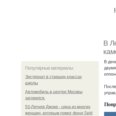
В Л
кам
В ден
двумя
Популярные материалы
оппон
Экстернат в старших классах
школы
После
Автомобиль в центре Москвы
управ
загорелся.
Понр
53-Летняя Джоке - одна из многих
женщин, которым помог фонд Spijt