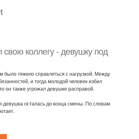
И
 свою коллегу - девушку под
м было тяжело справляться с нагрузкой. Между
язанностей, и тогда молодой человек избил
о он также угрожал девушке расправой.
я девушка осталась до конца смены. По словам
отает.