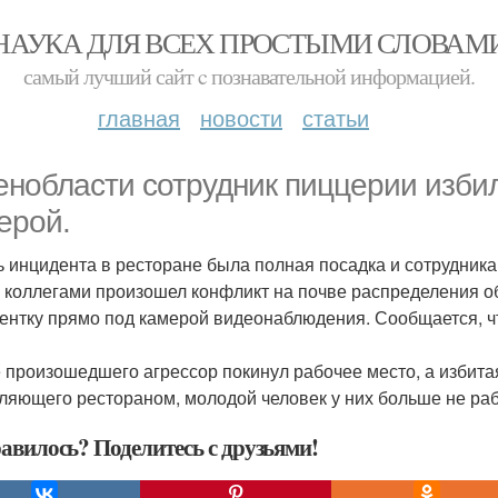
НАУКА ДЛЯ ВСЕХ ПРОСТЫМИ СЛОВАМ
самый лучший сайт c познавательной информацией.
главная
новости
статьи
енобласти сотрудник пиццерии избил
ерой.
ь инцидента в ресторане была полная посадка и сотрудника
 коллегами произошел конфликт на почве распределения об
ентку прямо под камерой видеонаблюдения. Сообщается, чт
 произошедшего агрессор покинул рабочее место, а избита
ляющего рестораном, молодой человек у них больше не раб
авилось? Поделитесь с друзьями!